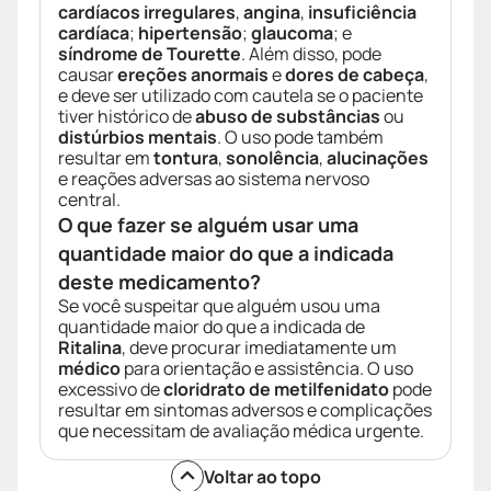
cardíacos irregulares
,
angina
,
insuficiência
cardíaca
;
hipertensão
;
glaucoma
; e
síndrome de Tourette
. Além disso, pode
causar
ereções anormais
e
dores de cabeça
,
e deve ser utilizado com cautela se o paciente
tiver histórico de
abuso de substâncias
ou
distúrbios mentais
. O uso pode também
resultar em
tontura
,
sonolência
,
alucinações
e reações adversas ao sistema nervoso
central.
O que fazer se alguém usar uma
quantidade maior do que a indicada
deste medicamento?
Se você suspeitar que alguém usou uma
quantidade maior do que a indicada de
Ritalina
, deve procurar imediatamente um
médico
para orientação e assistência. O uso
excessivo de
cloridrato de metilfenidato
pode
resultar em sintomas adversos e complicações
que necessitam de avaliação médica urgente.
Voltar ao topo