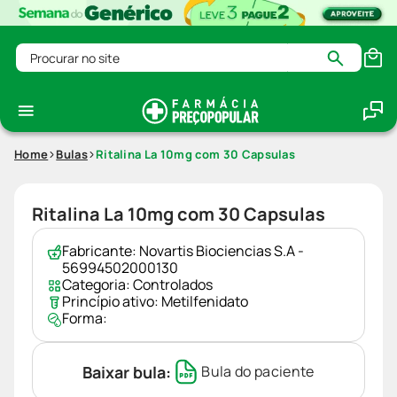
Procurar no site
Home
Bulas
Ritalina La 10mg com 30 Capsulas
Ritalina La 10mg com 30 Capsulas
Fabricante:
Novartis Biociencias S.A -
56994502000130
Categoria:
Controlados
Princípio ativo:
Metilfenidato
Forma:
Baixar bula:
Bula do paciente