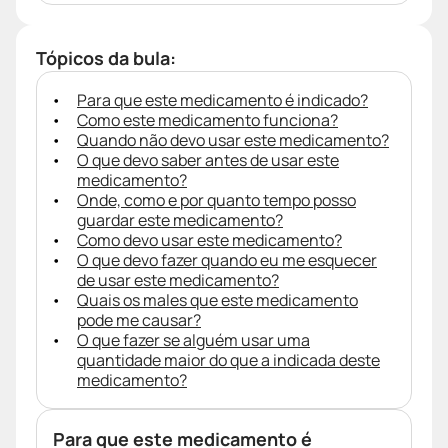
Tópicos da bula:
Para que este medicamento é indicado?
Como este medicamento funciona?
Quando não devo usar este medicamento?
O que devo saber antes de usar este
medicamento?
Onde, como e por quanto tempo posso
guardar este medicamento?
Como devo usar este medicamento?
O que devo fazer quando eu me esquecer
de usar este medicamento?
Quais os males que este medicamento
pode me causar?
O que fazer se alguém usar uma
quantidade maior do que a indicada deste
medicamento?
Para que este medicamento é