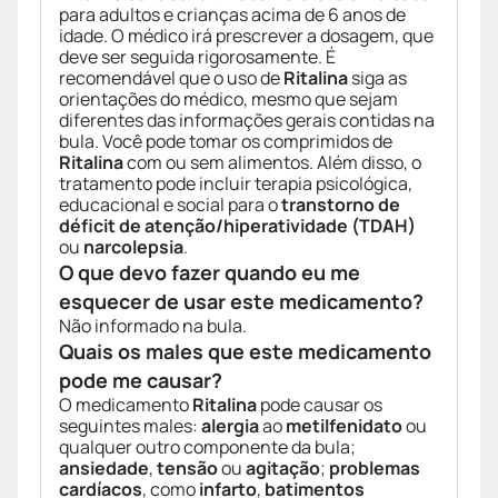
para adultos e crianças acima de 6 anos de
idade. O médico irá prescrever a dosagem, que
deve ser seguida rigorosamente. É
recomendável que o uso de
Ritalina
siga as
orientações do médico, mesmo que sejam
diferentes das informações gerais contidas na
bula. Você pode tomar os comprimidos de
Ritalina
com ou sem alimentos. Além disso, o
tratamento pode incluir terapia psicológica,
educacional e social para o
transtorno de
déficit de atenção/hiperatividade (TDAH)
ou
narcolepsia
.
O que devo fazer quando eu me
esquecer de usar este medicamento?
Não informado na bula.
Quais os males que este medicamento
pode me causar?
O medicamento
Ritalina
pode causar os
seguintes males:
alergia
ao
metilfenidato
ou
qualquer outro componente da bula;
ansiedade
,
tensão
ou
agitação
;
problemas
cardíacos
, como
infarto
,
batimentos