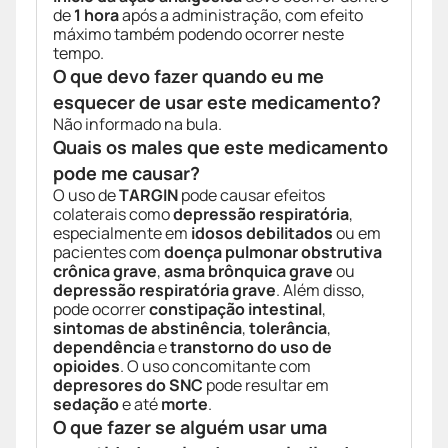
de
1 hora
após a administração, com efeito
máximo também podendo ocorrer neste
tempo.
O que devo fazer quando eu me
esquecer de usar este medicamento?
Não informado na bula.
Quais os males que este medicamento
pode me causar?
O uso de
TARGIN
pode causar efeitos
colaterais como
depressão respiratória
,
especialmente em
idosos debilitados
ou em
pacientes com
doença pulmonar obstrutiva
crônica grave
,
asma brônquica grave
ou
depressão respiratória grave
. Além disso,
pode ocorrer
constipação intestinal
,
sintomas de abstinência
,
tolerância
,
dependência
e
transtorno do uso de
opioides
. O uso concomitante com
depresores do SNC
pode resultar em
sedação
e até
morte
.
O que fazer se alguém usar uma