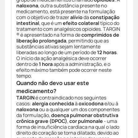
naloxona
, outra substância presente no
medicamento, está presente na formulação
com o objetivo de trazer
alívio
da
constipação
intestinal
, que é um
efeito colateral
típico do
tratamento com analgésicos opioides. TARGIN
® é apresentado na forma de
comprimidos de
liberação prolongada
, permitindo que as
substâncias ativas sejam lentamente
liberadas ao longo de um período de
12 horas
.
O início da ação analgésica deve ocorrer
dentro de
1 hora
após a administração, e o
efeito máximo também pode ocorrer neste
tempo.
Quando não devo usar este
medicamento?
TARGIN
é contraindicado nos seguintes
casos:
alergia conhecida
à
oxicodona
e/ou à
naloxona
ou a qualquer um dos componentes
da formulação,
doença pulmonar obstrutiva
crônica grave (DPOC)
,
cor pulmonale
- uma
forma de insuficiência cardíaca na qual o lado
direito do coração se torna dilatado, devido ao