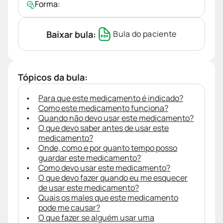
Forma:
Baixar bula:
Bula do paciente
Tópicos da bula:
Para que este medicamento é indicado?
Como este medicamento funciona?
Quando não devo usar este medicamento?
O que devo saber antes de usar este
medicamento?
Onde, como e por quanto tempo posso
guardar este medicamento?
Como devo usar este medicamento?
O que devo fazer quando eu me esquecer
de usar este medicamento?
Quais os males que este medicamento
pode me causar?
O que fazer se alguém usar uma