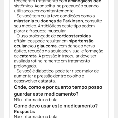
receberam tratamento com
aminoglicosídeo
sistêmico. Aconselha-se precaução quando
utilizados concomitantemente.
- Se você tem ou já teve condições como a
miastenia
ou
doença de Parkinson
, consulte
seu médico. Antibióticos deste tipo podem
piorar a fraqueza muscular.
- O uso prolongado de
corticosteroides
oftálmicos pode resultar em
hipertensão
ocular
e/ou
glaucoma
, com dano ao nervo
óptico, redução na acuidade visual e formação
de
catarata
. A pressão intraocular deve ser
avaliada rotineiramente em tratamento
prolongado.
- Se você é diabético, pode ter risco maior de
aumentar a pressão dentro do olho e
desenvolver catarata.
Onde, como e por quanto tempo posso
guardar este medicamento?
Não informado na bula.
Como devo usar este medicamento?
Resposta:
Não informado na bula.