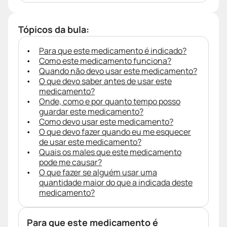
Tópicos da bula:
Para que este medicamento é indicado?
Como este medicamento funciona?
Quando não devo usar este medicamento?
O que devo saber antes de usar este
medicamento?
Onde, como e por quanto tempo posso
guardar este medicamento?
Como devo usar este medicamento?
O que devo fazer quando eu me esquecer
de usar este medicamento?
Quais os males que este medicamento
pode me causar?
O que fazer se alguém usar uma
quantidade maior do que a indicada deste
medicamento?
Para que este medicamento é