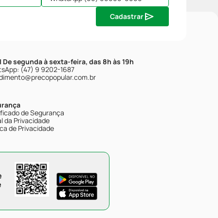
Cadastrar
| De segunda à sexta-feira, das 8h às 19h
sApp: (47) 9 9202-1687
dimento@precopopular.com.br
urança
ificado de Segurança
l da Privacidade
ica de Privacidade
e
e