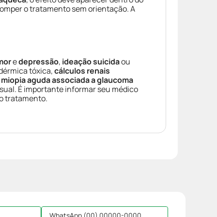
romper o tratamento sem orientação. A
mor
e
depressão
,
ideação suicida
ou
dérmica tóxica,
cálculos renais
 miopia aguda associada a glaucoma
sual. É importante informar seu médico
 o tratamento.