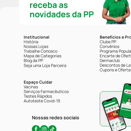
receba as
novidades da PP
Institucional
Benefícios e P
História
Clube PP
Nossas Lojas
Convênios
Trabalhe Conosco
Programa Popular
Mapa de Categorias
Encarte de Ofer
Blog da PP
Dermaclub
Descontos de La
Seja uma Loja Parceira
Cupons e Oferta
Espaço Cuidar
Vacinas
Serviços Farmacêuticos
Testes Rápidos
Autoteste Covid-19
Nossas redes sociais