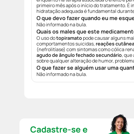
primeiro mês após o início do tratamento. É
hidratação adequada é fundamental durante
O que devo fazer quando eu me esqu
Não informado na bula.
Quais os males que este medicament
O uso do
topiramato
pode causar alguns male
comportamentos suicidas,
reações cutânea
(nefrolitíase) com sintomas como cólica rena
agudo de ângulo fechado secundário
, que
sobre qualquer alteração de humor, problemas
O que fazer se alguém usar uma quan
Não informado na bula.
Cadastre-se e