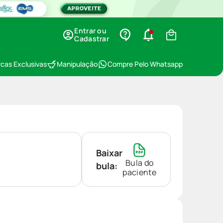
Entrar ou
Cadastrar
cas Exclusivas
Manipulação
Compre Pelo Whatsapp
Baixar
Bula do
bula:
paciente