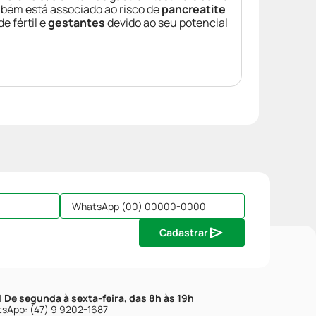
bém está associado ao risco de
pancreatite
e fértil e
gestantes
devido ao seu potencial
Cadastrar
| De segunda à sexta-feira, das 8h às 19h
sApp: (47) 9 9202-1687