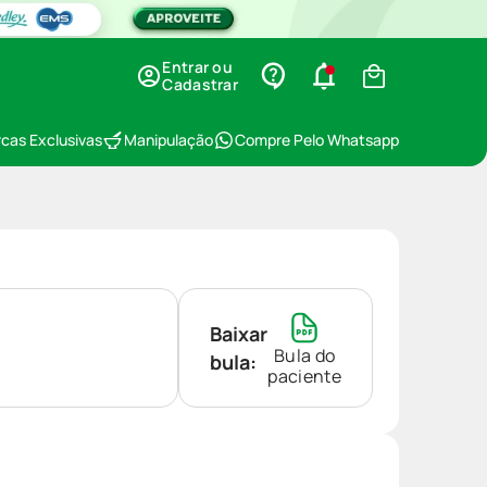
Entrar ou
Cadastrar
cas Exclusivas
Manipulação
Compre Pelo Whatsapp
Baixar
Bula do
bula:
paciente