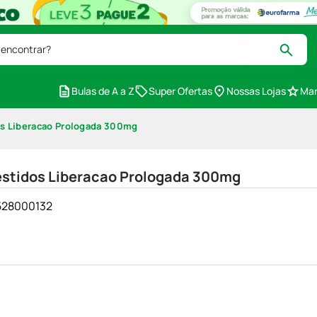
 encontrar?
Bulas de A a Z
Super Ofertas
Nossas Lojas
Mar
s Liberacao Prologada 300mg
estidos Liberacao Prologada 300mg
8528000132