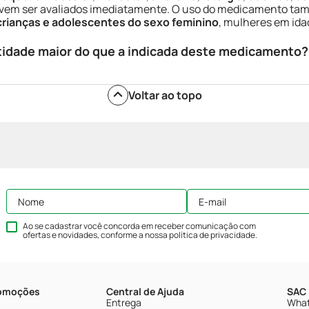
vem ser avaliados imediatamente. O uso do medicamento tam
crianças e adolescentes do sexo feminino
, mulheres em idad
tidade maior do que a indicada deste medicamento?
Voltar ao topo
Ao se cadastrar você concorda em receber comunicação com
ofertas e novidades, conforme a nossa
política de privacidade
.
romoções
Central de Ajuda
SAC 
Entrega
What