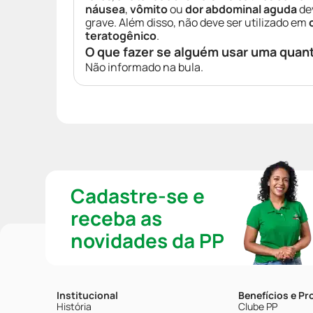
náusea
,
vômito
ou
dor abdominal aguda
de
grave. Além disso, não deve ser utilizado em
teratogênico
.
O que fazer se alguém usar uma quan
Não informado na bula.
Cadastre-se e
receba as
novidades da PP
Institucional
Benefícios e P
História
Clube PP