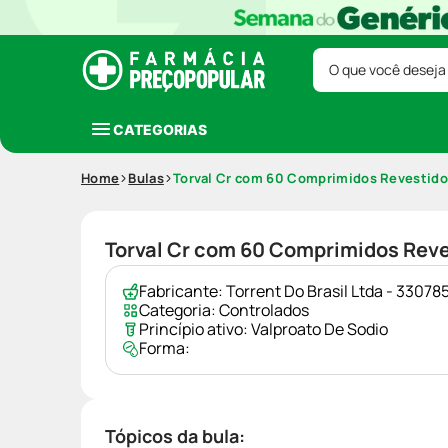
O que você deseja
CATEGORIAS
Home
Bulas
Torval Cr com 60 Comprimidos Revestido
Torval Cr com 60 Comprimidos Rev
Fabricante:
Torrent Do Brasil Ltda - 3307
Categoria:
Controlados
Princípio ativo:
Valproato De Sodio
Forma:
Tópicos da bula: