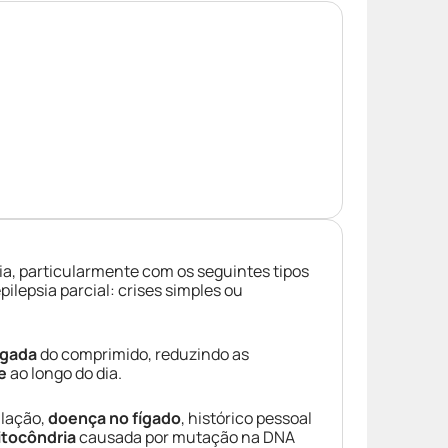
sia, particularmente com os seguintes tipos
pilepsia parcial: crises simples ou
ngada
do comprimido, reduzindo as
e
ao longo do dia.
lação,
doença no fígado
, histórico pessoal
tocôndria
causada por mutação na DNA