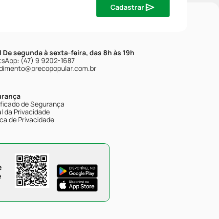
Cadastrar
| De segunda à sexta-feira, das 8h às 19h
sApp: (47) 9 9202-1687
dimento@precopopular.com.br
urança
ificado de Segurança
l da Privacidade
ica de Privacidade
e
e