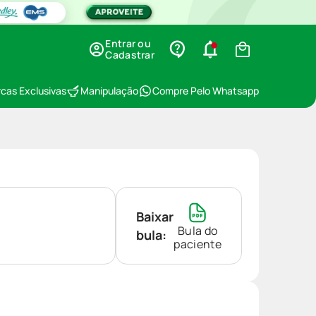
Entrar ou
Cadastrar
cas Exclusivas
Manipulação
Compre Pelo Whatsapp
Baixar
Bula do
bula:
paciente