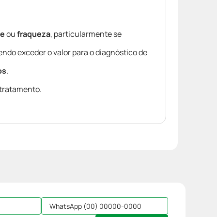
de
ou
fraqueza
, particularmente se
ndo exceder o valor para o diagnóstico de
os
.
 tratamento.