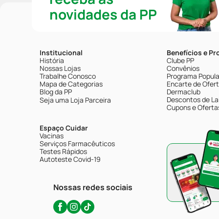
novidades da PP
Institucional
Benefícios e P
História
Clube PP
Nossas Lojas
Convênios
Trabalhe Conosco
Programa Popular
Mapa de Categorias
Encarte de Ofer
Blog da PP
Dermaclub
Descontos de La
Seja uma Loja Parceira
Cupons e Oferta
Espaço Cuidar
Vacinas
Serviços Farmacêuticos
Testes Rápidos
Autoteste Covid-19
Nossas redes sociais