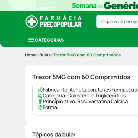
O que você deseja
CATEGORIAS
Home
Bulas
Trezor 5MG com 60 Comprimidos
Trezor 5MG com 60 Comprimidos
Fabricante:
Aché Laboratórios Farmacêut
Categoria:
Colesterol e Triglicerídeos
Princípio ativo:
Rosuvastatina Calcica
Forma:
Tópicos da bula: