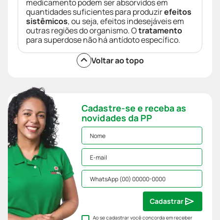
medicamento podem ser absorvidos em
quantidades suficientes para produzir
efeitos
sistêmicos
, ou seja, efeitos indesejáveis em
outras regiões do organismo. O
tratamento
para superdose não há antídoto específico.
Voltar ao topo
Cadastre-se e receba as
novidades da PP
Cadastrar
Ao se cadastrar você concorda em receber