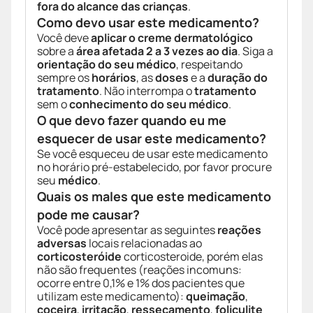
fora do alcance das crianças
.
Como devo usar este medicamento?
Você deve
aplicar o creme dermatológico
sobre a
área afetada
2 a 3 vezes ao dia
. Siga a
orientação do seu médico
, respeitando
sempre os
horários
, as
doses
e a
duração do
tratamento
. Não interrompa o
tratamento
sem o
conhecimento do seu médico
.
O que devo fazer quando eu me
esquecer de usar este medicamento?
Se você esqueceu de usar este medicamento
no horário pré-estabelecido, por favor procure
seu
médico
.
Quais os males que este medicamento
pode me causar?
Você pode apresentar as seguintes
reações
adversas
locais relacionadas ao
corticosteróide
corticosteroide, porém elas
não são frequentes (reações incomuns:
ocorre entre 0,1% e 1% dos pacientes que
utilizam este medicamento):
queimação
,
coceira
,
irritação
,
ressecamento
,
foliculite