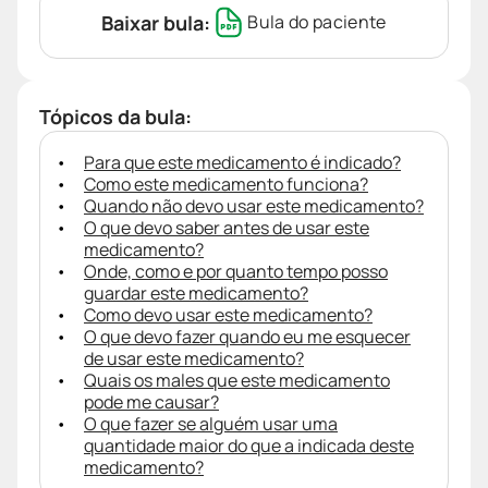
Baixar bula:
Bula do paciente
Tópicos da bula:
Para que este medicamento é indicado?
Como este medicamento funciona?
Quando não devo usar este medicamento?
O que devo saber antes de usar este
medicamento?
Onde, como e por quanto tempo posso
guardar este medicamento?
Como devo usar este medicamento?
O que devo fazer quando eu me esquecer
de usar este medicamento?
Quais os males que este medicamento
pode me causar?
O que fazer se alguém usar uma
quantidade maior do que a indicada deste
medicamento?