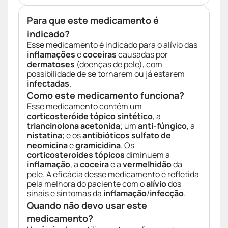
Para que este medicamento é
indicado?
Esse medicamento é indicado para o alívio das
inflamações
e
coceiras
causadas por
dermatoses
(doenças de pele), com
possibilidade de se tornarem ou já estarem
infectadas
.
Como este medicamento funciona?
Esse medicamento contém um
corticosteróide tópico sintético
, a
triancinolona acetonida
; um
anti-fúngico
, a
nistatina
; e os
antibióticos
sulfato de
neomicina
e
gramicidina
. Os
corticosteroides tópicos
diminuem a
inflamação
, a
coceira
e a
vermelhidão
da
pele. A eficácia desse medicamento é refletida
pela melhora do paciente com o
alívio
dos
sinais e sintomas da
inflamação
/
infecção
.
Quando não devo usar este
medicamento?