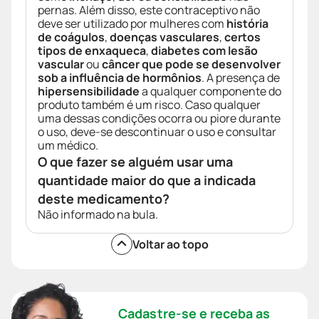
pernas. Além disso, este contraceptivo não
deve ser utilizado por mulheres com
história
de coágulos
,
doenças vasculares
,
certos
tipos de enxaqueca
,
diabetes com lesão
vascular
ou
câncer que pode se desenvolver
sob a influência de hormônios
. A presença de
hipersensibilidade
a qualquer componente do
produto também é um risco. Caso qualquer
uma dessas condições ocorra ou piore durante
o uso, deve-se descontinuar o uso e consultar
um médico.
O que fazer se alguém usar uma
quantidade maior do que a indicada
deste medicamento?
Não informado na bula.
Voltar ao topo
Cadastre-se e receba as