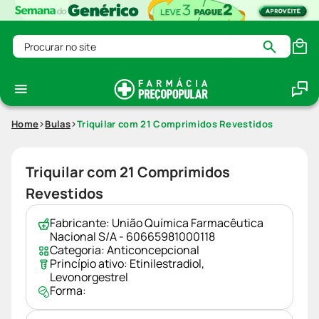
Procurar no site
Home
Bulas
Triquilar com 21 Comprimidos Revestidos
Triquilar com 21 Comprimidos
Revestidos
Fabricante:
União Química Farmacêutica
Nacional S/A - 60665981000118
Categoria:
Anticoncepcional
Princípio ativo:
Etinilestradiol
,
Levonorgestrel
Forma: