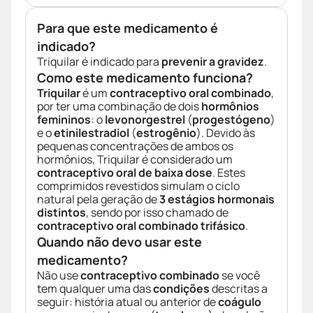
Para que este medicamento é
indicado?
Triquilar é indicado para
prevenir a gravidez
.
Como este medicamento funciona?
Triquilar
é um
contraceptivo oral combinado
,
por ter uma combinação de dois
hormônios
femininos
: o
levonorgestrel
(
progestógeno
)
e o
etinilestradiol
(
estrogênio
). Devido às
pequenas concentrações de ambos os
hormônios, Triquilar é considerado um
contraceptivo oral de baixa dose
. Estes
comprimidos revestidos simulam o ciclo
natural pela geração de
3 estágios hormonais
distintos
, sendo por isso chamado de
contraceptivo oral combinado trifásico
.
Quando não devo usar este
medicamento?
Não use
contraceptivo combinado
se você
tem qualquer uma das
condições
descritas a
seguir: história atual ou anterior de
coágulo