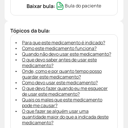
Baixar bula:
Bula do paciente
Tópicos da bula:
Para que este medicamento é indicado?
Como este medicamento funciona?
Quando não devo usar este medicamento?
O que devo saber antes de usar este
medicamento?
Onde, como e por quanto tempo posso
guardar este medicamento?
Como devo usar este medicamento?
O que devo fazer quando eu me esquecer
de usar este medicamento?
Quais os males que este medicamento
pode me causar?
O que fazer se alguém usar uma
quantidade maior do que a indicada deste
medicamento?