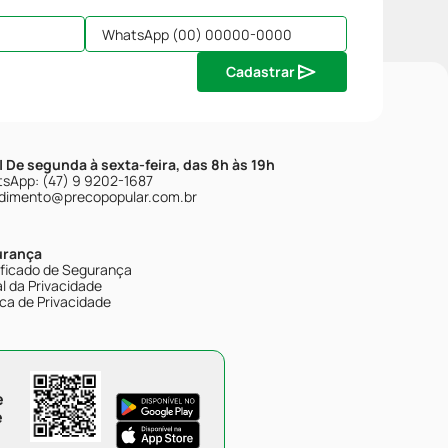
Cadastrar
| De segunda à sexta-feira, das 8h às 19h
sApp: (47) 9 9202-1687
dimento@precopopular.com.br
urança
ificado de Segurança
l da Privacidade
ica de Privacidade
e
e