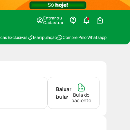
Entrar ou
Cadastrar
cas Exclusivas
Manipulação
Compre Pelo Whatsapp
Baixar
Bula do
bula:
paciente