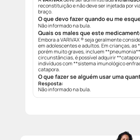
reconstituição e não deve ser injetada por vi
braço.
O que devo fazer quando eu me esqu
Não informado na bula.
Quais os males que este medicament
Embora a VARIVAX ® seja geralmente consider
em adolescentes e adultos. Em crianças, as
porém muito graves, incluem **pneumonia**, 
circunstâncias, é possível adquirir **catap
indivíduos com **sistema imunológico enfra
catapora.
O que fazer se alguém usar uma quan
Resposta:
Não informado na bula.