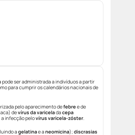
 pode ser administrada a indivíduos a partir
mo para cumprir os calendários nacionais de
rizada pelo aparecimento de
febre
e de
laca) de
vírus da varicela
da
cepa
 a infecção pelo
vírus varicela-zóster
.
luindo a
gelatina
e a
neomicina
);
discrasias