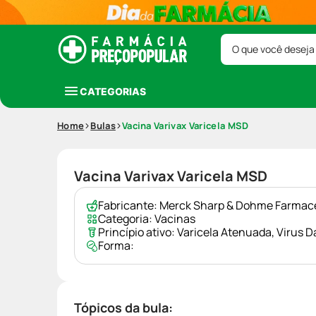
O que você deseja
CATEGORIAS
Home
Bulas
Vacina Varivax Varicela MSD
Vacina Varivax Varicela MSD
Fabricante:
Merck Sharp & Dohme Farmace
Categoria:
Vacinas
Princípio ativo:
Varicela Atenuada
,
Virus D
Forma:
Tópicos da bula: