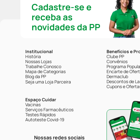
Cadastre-se e
receba as
novidades da PP
Institucional
Benefícios e P
História
Clube PP
Nossas Lojas
Convênios
Trabalhe Conosco
Programa Popular
Mapa de Categorias
Encarte de Ofer
Blog da PP
Dermaclub
Descontos de La
Seja uma Loja Parceira
Cupons e Oferta
Espaço Cuidar
Vacinas
Serviços Farmacêuticos
Testes Rápidos
Autoteste Covid-19
Nossas redes sociais