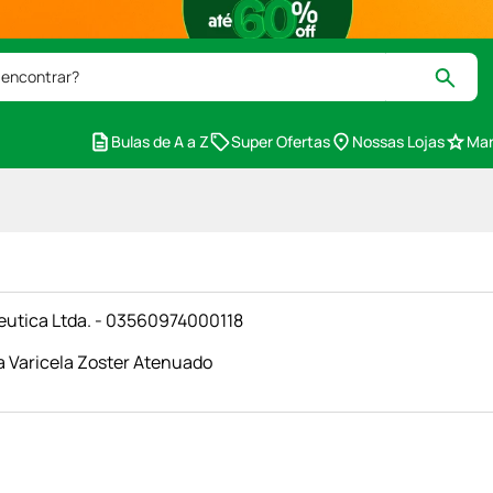
 encontrar?
Bulas de A a Z
Super Ofertas
Nossas Lojas
Mar
utica Ltda. - 03560974000118
a Varicela Zoster Atenuado