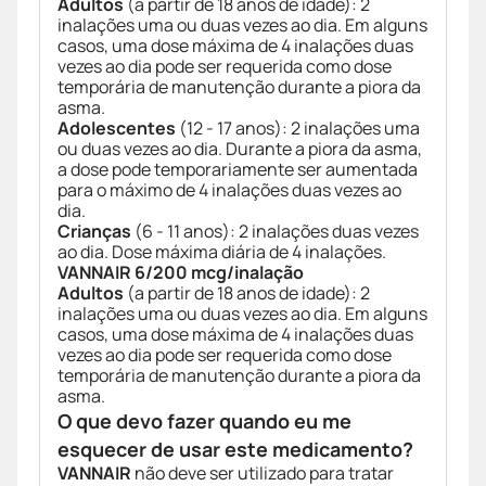
Adultos
(a partir de 18 anos de idade): 2
inalações uma ou duas vezes ao dia. Em alguns
casos, uma dose máxima de 4 inalações duas
vezes ao dia pode ser requerida como dose
temporária de manutenção durante a piora da
asma.
Adolescentes
(12 - 17 anos): 2 inalações uma
ou duas vezes ao dia. Durante a piora da asma,
a dose pode temporariamente ser aumentada
para o máximo de 4 inalações duas vezes ao
dia.
Crianças
(6 - 11 anos): 2 inalações duas vezes
ao dia. Dose máxima diária de 4 inalações.
VANNAIR 6/200 mcg/inalação
Adultos
(a partir de 18 anos de idade): 2
inalações uma ou duas vezes ao dia. Em alguns
casos, uma dose máxima de 4 inalações duas
vezes ao dia pode ser requerida como dose
temporária de manutenção durante a piora da
asma.
O que devo fazer quando eu me
esquecer de usar este medicamento?
VANNAIR
não deve ser utilizado para tratar