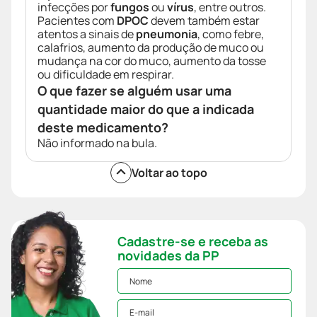
infecções por
fungos
ou
vírus
, entre outros.
Pacientes com
DPOC
devem também estar
atentos a sinais de
pneumonia
, como febre,
calafrios, aumento da produção de muco ou
mudança na cor do muco, aumento da tosse
ou dificuldade em respirar.
O que fazer se alguém usar uma
quantidade maior do que a indicada
deste medicamento?
Não informado na bula.
Voltar ao topo
Cadastre-se e receba as
novidades da PP