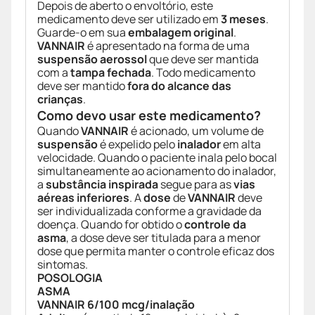
Depois de aberto o envoltório, este
medicamento deve ser utilizado em
3 meses
.
Guarde-o em sua
embalagem original
.
VANNAIR
é apresentado na forma de uma
suspensão aerossol
que deve ser mantida
com a
tampa fechada
. Todo medicamento
deve ser mantido
fora do alcance das
crianças
.
Como devo usar este medicamento?
Quando
VANNAIR
é acionado, um volume de
suspensão
é expelido pelo
inalador
em alta
velocidade. Quando o paciente inala pelo bocal
simultaneamente ao acionamento do inalador,
a
substância inspirada
segue para as
vias
aéreas inferiores
. A
dose
de
VANNAIR
deve
ser individualizada conforme a gravidade da
doença. Quando for obtido o
controle da
asma
, a dose deve ser titulada para a menor
dose que permita manter o controle eficaz dos
sintomas.
POSOLOGIA
ASMA
VANNAIR 6/100 mcg/inalação