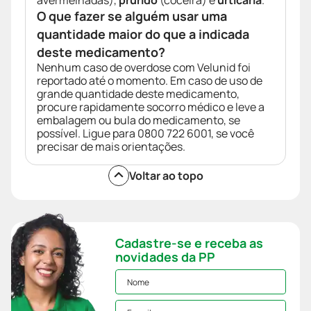
avermelhadas),
prurido
(coceira) e
urticária
.
O que fazer se alguém usar uma
quantidade maior do que a indicada
deste medicamento?
Nenhum caso de overdose com Velunid foi
reportado até o momento. Em caso de uso de
grande quantidade deste medicamento,
procure rapidamente socorro médico e leve a
embalagem ou bula do medicamento, se
possível. Ligue para 0800 722 6001, se você
precisar de mais orientações.
Voltar ao topo
Cadastre-se e receba as
novidades da PP