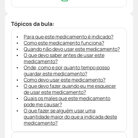
Tópicos da bula:
Para que este medicamento é indicado?
Como este medicamento funciona?
Quando não devo usar este medicamento?
O que devo saber antes de usar este
medicamento?
Onde, como e por quanto tempo posso
guardar este medicamento?
Como devo usar este medicamento?
O que devo fazer quando eu me esquecer
de usar este medicamento?
Quais os males que este medicamento
pode me causar?
O que fazer se alguém usar uma
quantidade maior do que a indicada deste
medicamento?