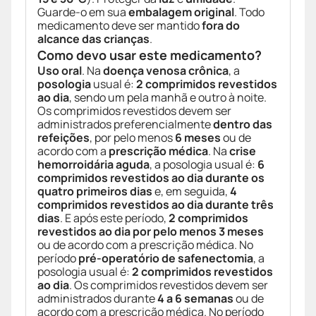
Guarde-o em sua
embalagem original
. Todo
medicamento deve ser mantido
fora do
alcance das crianças
.
Como devo usar este medicamento?
Uso oral
. Na
doença venosa crônica
, a
posologia
usual é:
2 comprimidos revestidos
ao dia
, sendo um pela manhã e outro à noite.
Os comprimidos revestidos devem ser
administrados preferencialmente
dentro das
refeições
, por pelo menos
6 meses
ou de
acordo com a
prescrição médica
. Na
crise
hemorroidária aguda
, a posologia usual é:
6
comprimidos revestidos ao dia durante os
quatro primeiros dias
e, em seguida,
4
comprimidos revestidos ao dia durante três
dias
. E após este período,
2 comprimidos
revestidos ao dia por pelo menos 3 meses
ou de acordo com a prescrição médica. No
período
pré-operatório de safenectomia
, a
posologia usual é:
2 comprimidos revestidos
ao dia
. Os comprimidos revestidos devem ser
administrados durante
4 a 6 semanas
ou de
acordo com a prescrição médica. No período