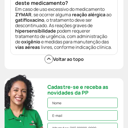
deste medicamento?
Em caso de uso excessivo do medicamento
ZYMAR
, se ocorrer alguma
reação alérgica
ao
gatifloxacino
, o tratamento deve ser
descontinuado. As reações graves de
hipersensibilidade
podem requerer
tratamento de urgência, com administração
de
oxigênio
e medidas para manutenção das
vias aéreas
livres, conforme indicação clínica.
Voltar ao topo
Cadastre-se e receba as
novidades da PP