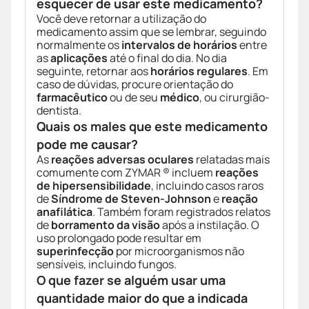
esquecer de usar este medicamento?
Você deve retornar a utilização do
medicamento assim que se lembrar, seguindo
normalmente os
intervalos de horários
entre
as
aplicações
até o final do dia. No dia
seguinte, retornar aos
horários regulares
. Em
caso de dúvidas, procure orientação do
farmacêutico
ou de seu
médico
, ou cirurgião-
dentista.
Quais os males que este medicamento
pode me causar?
As
reações adversas oculares
relatadas mais
comumente com ZYMAR ® incluem
reações
de hipersensibilidade
, incluindo casos raros
de
Síndrome de Steven-Johnson
e
reação
anafilática
. Também foram registrados relatos
de
borramento da visão
após a instilação. O
uso prolongado pode resultar em
superinfecção
por microorganismos não
sensíveis, incluindo fungos.
O que fazer se alguém usar uma
quantidade maior do que a indicada