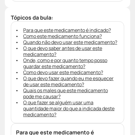
Tópicos da bula:
Para que este medicamento é indicado?
Como este medicamento funciona?
Quando não devo usar este medicamento?
O que devo saber antes de usar este
medicamento?
Onde, como e por quanto tempo posso
guardar este medicamento?
Como devo usar este medicamento?
O que devo fazer quando eu me esquecer
de usar este medicamento?
Quais os males que este medicamento
pode me causar?
O que fazer se alguém usar uma
quantidade maior do que a indicada deste
medicamento?
Para que este medicamento é