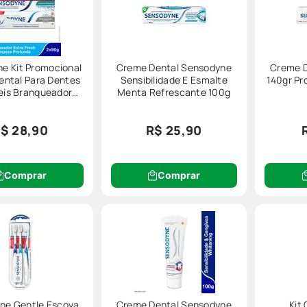
e Kit Promocional
Creme Dental Sensodyne
Creme D
ntal Para Dentes
Sensibilidade E Esmalte
140gr P
eis Branqueador
Menta Refrescante 100g
esh 90g, Com 50%
onto No Limpeza
$ 28,90
R$ 25,90
ofunda 90g
Comprar
Comprar
ne Gentle Escova
Creme Dental Sensodyne
Kit