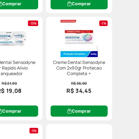
Comprar
Comprar
13%
7%
ental Sensodyne
Creme Dental Sensodyne
 Rapido Alivio
Com 2x90gr Protecao
ranqueador
Completa +
R$ 21,90
R$ 36,90
R$ 19,08
R$ 34,45
Comprar
Comprar
3%