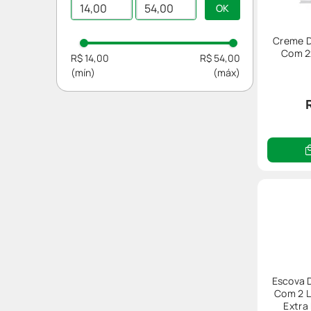
Creme Dental
Escova Dental
Creme D
Enxaguante Bucal
Com 2
R$ 14,00
R$ 54,00
Escova 
Com 2 L
Extra