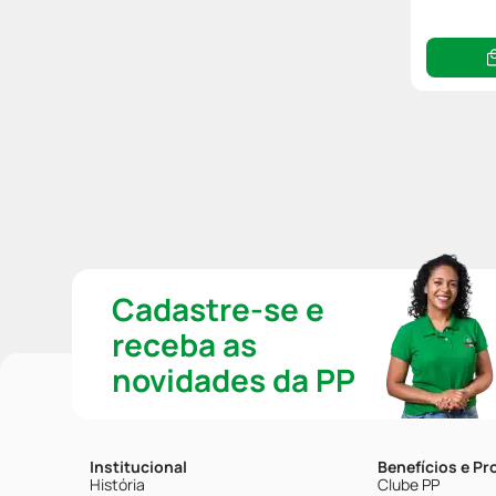
Cadastre-se e
receba as
novidades da PP
Institucional
Benefícios e P
História
Clube PP