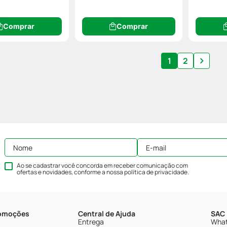
Comprar
Comprar
1
2
Ao se cadastrar você concorda em receber comunicação com
ofertas e novidades, conforme a nossa
política de privacidade
.
romoções
Central de Ajuda
SAC 
Entrega
What