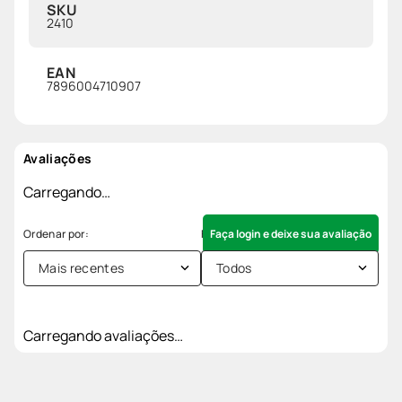
SKU
2410
EAN
7896004710907
Avaliações
Carregando…
Faça login e deixe sua avaliação
Mais recentes
Todos
Carregando avaliações…