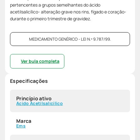
pertencentes a grupos semelhantes do ácido
acetilsalicílico- alteração grave nos rins, fígado e coração-
durante o primeiro trimestre de gravidez.
MEDICAMENTO GENÉRICO - LEI N.º 9.787/99.
Ver bula completa
Especificações
Princípio ativo
Acido Acetilsalicilico
Marca
Ems