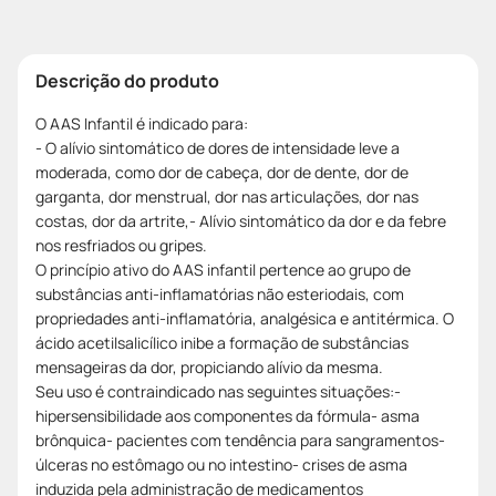
Descrição do produto
O AAS Infantil é indicado para:
- O alívio sintomático de dores de intensidade leve a
moderada, como dor de cabeça, dor de dente, dor de
garganta, dor menstrual, dor nas articulações, dor nas
costas, dor da artrite,- Alívio sintomático da dor e da febre
nos resfriados ou gripes.
O princípio ativo do AAS infantil pertence ao grupo de
substâncias anti-inflamatórias não esteriodais, com
propriedades anti-inflamatória, analgésica e antitérmica. O
ácido acetilsalicílico inibe a formação de substâncias
mensageiras da dor, propiciando alívio da mesma.
Seu uso é contraindicado nas seguintes situações:-
hipersensibilidade aos componentes da fórmula- asma
brônquica- pacientes com tendência para sangramentos-
úlceras no estômago ou no intestino- crises de asma
induzida pela administração de medicamentos