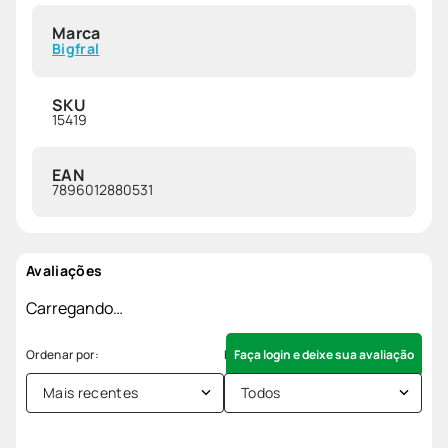
Marca
Bigfral
SKU
15419
EAN
7896012880531
Avaliações
Carregando…
Faça login e deixe sua avaliação
Mais recentes
Todos