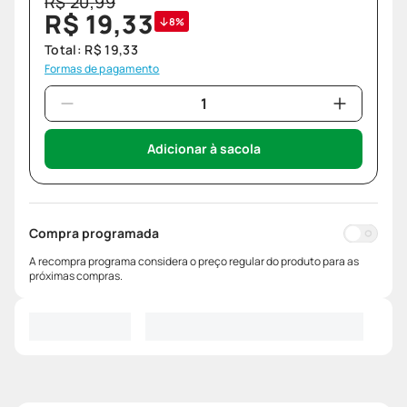
R$
20
,
99
R$
19
,
33
8%
Total:
R$
19
,
33
Formas de pagamento
Adicionar à sacola
Compra programada
A recompra programa considera o preço regular do produto para as
próximas compras.