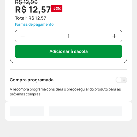
R$
12
,
99
R$
12
,
57
3%
Total:
R$
12
,
57
Formas de pagamento
Adicionar à sacola
Compra programada
A recompra programa considera o preço regular do produto para as
próximas compras.