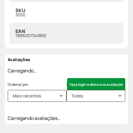
SKU
3050
EAN
7896007541850
Avaliações
Carregando…
Faça login e deixe sua avaliação
Mais recentes
Todos
Carregando avaliações…