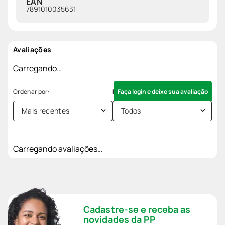
EAN
7891010035631
Avaliações
Carregando…
Faça login e deixe sua avaliação
Mais recentes
Todos
Carregando avaliações…
Cadastre-se e receba as
novidades da PP