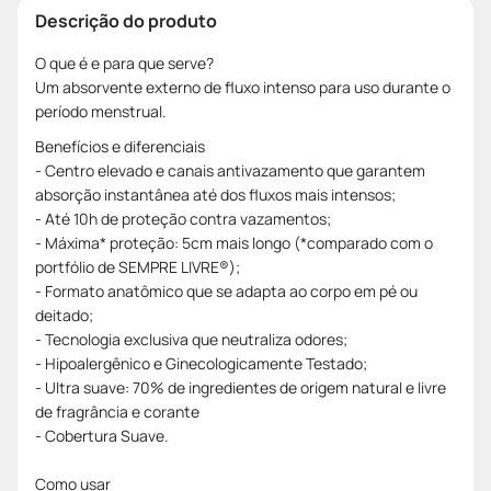
Descrição do produto
O que é e para que serve?
Um absorvente externo de fluxo intenso para uso durante o
período menstrual.
Benefícios e diferenciais
- Centro elevado e canais antivazamento que garantem
absorção instantânea até dos fluxos mais intensos;
- Até 10h de proteção contra vazamentos;
- Máxima* proteção: 5cm mais longo (*comparado com o
portfólio de SEMPRE LIVRE®);
- Formato anatômico que se adapta ao corpo em pé ou
deitado;
- Tecnologia exclusiva que neutraliza odores;
- Hipoalergênico e Ginecologicamente Testado;
- Ultra suave: 70% de ingredientes de origem natural e livre
de fragrância e corante
- Cobertura Suave.
Como usar