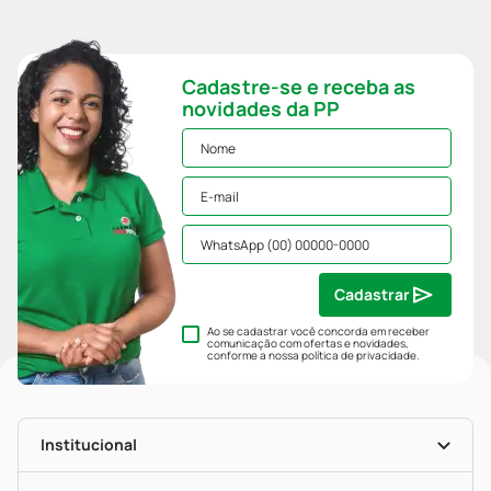
Cadastre-se e receba as
novidades da PP
Cadastrar
Ao se cadastrar você concorda em receber
comunicação com ofertas e novidades,
conforme a nossa
política de privacidade
.
Institucional
História