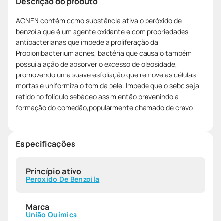
Descrição do produto
ACNEN contém como substância ativa o peróxido de
benzoíla que é um agente oxidante e com propriedades
antibacterianas que impede a proliferação da
Propionibacterium acnes, bactéria que causa o também
possui a ação de absorver o excesso de oleosidade,
promovendo uma suave esfoliação que remove as células
mortas e uniformiza o tom da pele. Impede que o sebo seja
retido no folículo sebáceo assim então prevenindo a
formação do comedão,popularmente chamado de cravo
Especificações
Princípio ativo
Peroxido De Benzoila
Marca
União Química