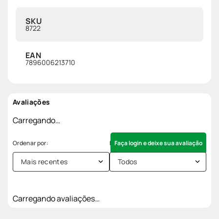
SKU
8722
EAN
7896006213710
Avaliações
Carregando…
Faça login e deixe sua avaliação
Mais recentes
Todos
Carregando avaliações…