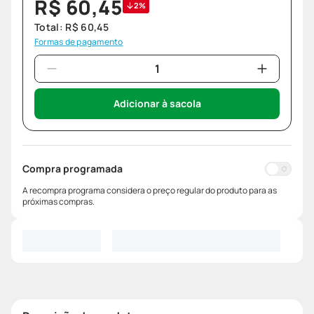
R$
60
,
45
2%
Total:
R$
60
,
45
Formas de pagamento
Adicionar à sacola
Compra programada
A recompra programa considera o preço regular do produto para as
próximas compras.