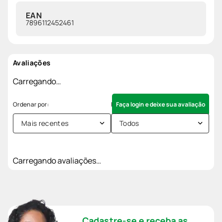
EAN
7896112452461
Avaliações
Carregando…
Faça login e deixe sua avaliação
Mais recentes
Todos
Carregando avaliações…
Cadastre-se e receba as