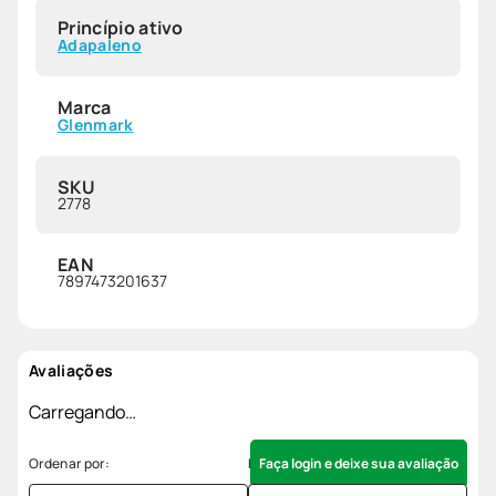
Princípio ativo
Adapaleno
Marca
Glenmark
SKU
2778
EAN
7897473201637
Avaliações
Carregando…
Faça login e deixe sua avaliação