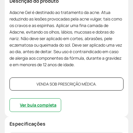
Descrição do produto
Adacne Gel é destinado ao tratamento da acne. Atua
reduzindo as lesões provocadas pela acne vulgar, tais como
os cravos e as espinhas. Aplicar uma fina camada de
Adacne, evitando os olhos, lábios, mucosas e dobras do
nariz. Não deve ser aplicado em cortes, abrasões, pele
eczematosa ou queimada do sol. Deve ser aplicado uma vez
ao dia, antes de deitar. Seu uso é contraindicado em caso
de alergia aos componentes da fórmula, durante a gravidez
e em menores de 12 anos de idade.
VENDA SOB PRESCRIÇÃO MÉDICA.
Ver bula completa
Especificações