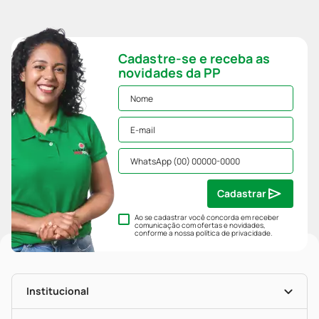
Cadastre-se e receba as
novidades da PP
Cadastrar
Ao se cadastrar você concorda em receber
comunicação com ofertas e novidades,
conforme a nossa
política de privacidade
.
Institucional
História