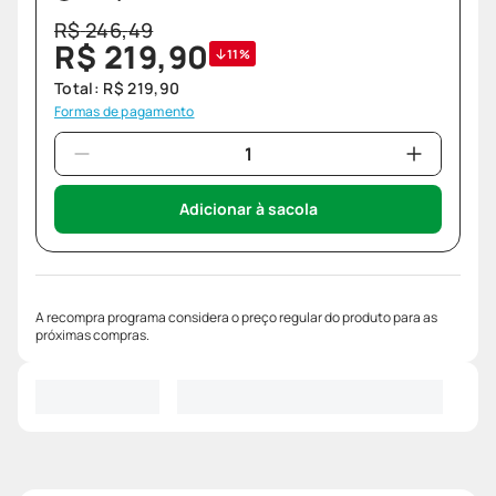
R$
246
,
49
R$
219
,
90
11%
Total:
R$
219
,
90
Formas de pagamento
Adicionar à sacola
A recompra programa considera o preço regular do produto para as
próximas compras.