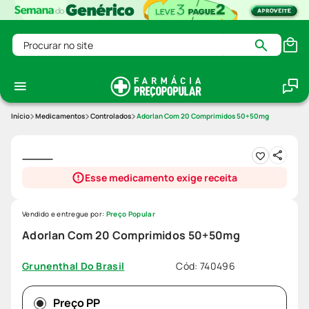
Procurar no site
Medicamentos
Controlados
Adorlan Com 20 Comprimidos 50+50mg
Esse medicamento exige receita
Vendido e entregue por:
Preço Popular
Adorlan Com 20 Comprimidos 50+50mg
Cód
:
740496
Grunenthal Do Brasil
Preço PP