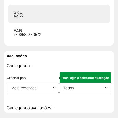
SKU
14972
EAN
7898582380572
Avaliações
Carregando…
Faça login e deixe sua avaliação
Mais recentes
Todos
Carregando avaliações…