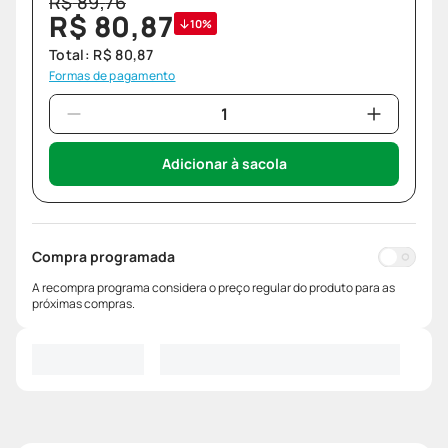
R$
89
,
76
R$
80
,
87
10%
Total:
R$
80
,
87
Formas de pagamento
Adicionar à sacola
Compra programada
A recompra programa considera o preço regular do produto para as
próximas compras.