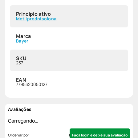
Princípio ativo
Metilprednisolona
Marca
Bayer
SKU
237
EAN
7795320050127
Avaliações
Carregando…
Faça login e deixe sua avaliação