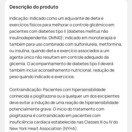
Descrição do produto
Indicação: Indicado como um adjuvante de dieta e
exercícios físicos para melhorar o controle glicêmico em
pacientes com diabetes tipo II (diabetes mellitus não
insulinodependente, DMNID); indicado em monoterapia e
também para uso combinado com sulfonilureia, metformina,
ou insulina, quando dieta e exercício associados a um
agente único não resultam em controle adequado da
glicemia. O acompanhamento de diabetes tipo II deverá
também incluir aconselhamento nutricional, redução de
peso quando indicado e exercícios.
Contraindicação: Pacientes com hipersensibilidade
conhecida a pioglitazona ou a qualquer um dos excipientes
deve evitar a indução de uma reação de hipersensibilidade
potencialmente grave. O início do tratamento com
pioglitazona é contraindicado em pacientes com
insuficiência cardíaca estabelecida nas Classes III ou IV do
New York Heart Association (NYHA).