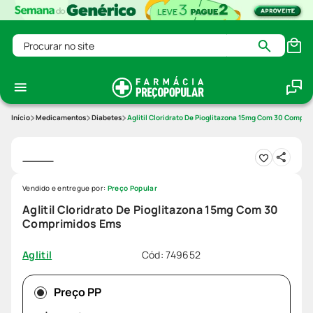
Procurar no site
Medicamentos
Diabetes
Aglitil Cloridrato De Pioglitazona 15mg Com 30 Compri
Vendido e entregue por:
Preço Popular
Aglitil Cloridrato De Pioglitazona 15mg Com 30
Comprimidos Ems
Cód
:
749652
Aglitil
Preço PP