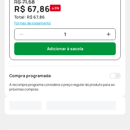
R$
71
,
58
R$
67
,
86
5%
Total:
R$
67
,
86
Formas de pagamento
Adicionar à sacola
Compra programada
A recompra programa considera o preço regular do produto para as
próximas compras.