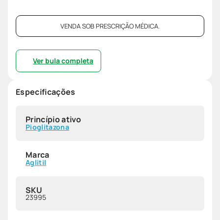
VENDA SOB PRESCRIÇÃO MÉDICA.
Ver bula completa
Especificações
Princípio ativo
Pioglitazona
Marca
Aglitil
SKU
23995