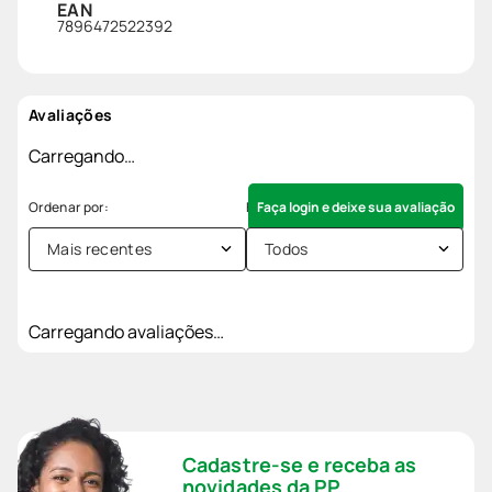
EAN
7896472522392
Avaliações
Carregando…
Faça login e deixe sua avaliação
Mais recentes
Todos
Carregando avaliações…
Cadastre-se e receba as
novidades da PP