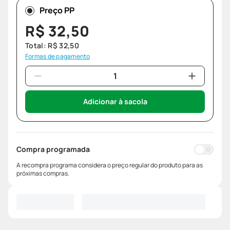
Preço PP
R$
32
,
50
Total:
R$
32
,
50
Formas de pagamento
Adicionar à sacola
Compra programada
A recompra programa considera o preço regular do produto para as
próximas compras.