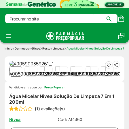
Procurar no site
Dermocosméticos
Rosto
Limpeza
Água Micelar Nivea Solução De Limpeza 7 Em
Vendido e entregue por:
Preço Popular
Água Micelar Nivea Solução De Limpeza 7 Em 1
200ml
(
1
)
Cód
:
734360
Nivea