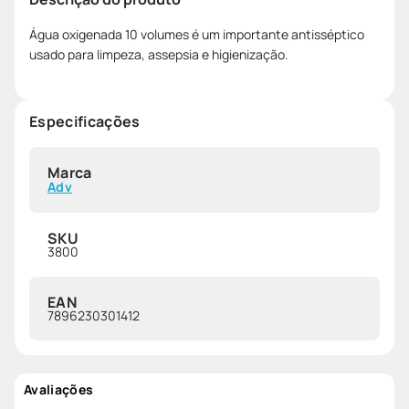
Água oxigenada 10 volumes é um importante antisséptico
usado para limpeza, assepsia e higienização.
Especificações
Marca
Adv
SKU
3800
EAN
7896230301412
Avaliações