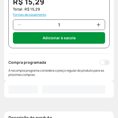
R$
15
,
29
Total:
R$
15
,
29
Formas de pagamento
Adicionar à sacola
Compra programada
A recompra programa considera o preço regular do produto para as
próximas compras.
Descrição do produto