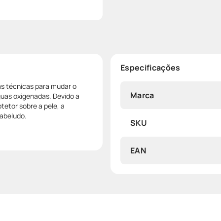
Especificações
as técnicas para mudar o
Marca
águas oxigenadas. Devido a
tetor sobre a pele, a
cabeludo.
SKU
EAN