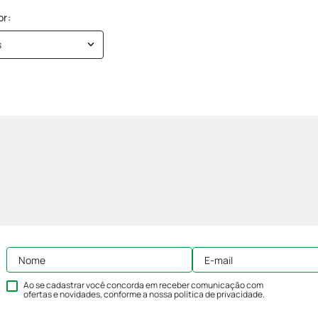
s
Ao se cadastrar você concorda em receber comunicação com
ofertas e novidades, conforme a nossa
política de privacidade
.