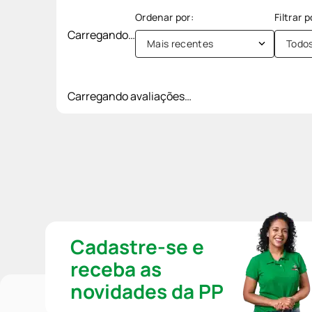
Carregando…
Mais recentes
Todo
Carregando avaliações…
Cadastre-se e
receba as
novidades da PP