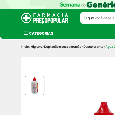
O que você deseja
CATEGORIAS
Higiene
Depilação e descoloração
Descolorante
Água 