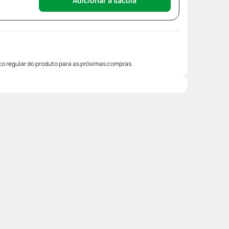
Adicionar à sacola
o regular do produto para as próximas compras.