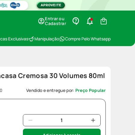
Entrar ou
Cadastrar
cas Exclusivas
Manipulação
Compre Pelo Whatsapp
ncasa Cremosa 30 Volumes 80ml
0
Vendido e entregue por:
Preço Popular