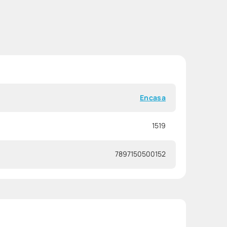
Encasa
1519
7897150500152