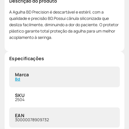
Descrição do produto
A Agulha BD Precision é descartável e estéril, com a
qualidade e precisão BD.Possui cânula siliconizada que
desliza facilmente, diminuindo a dor do paciente. O protetor
plástico garante total proteção da agulha para um melhor
acoplamento à seringa.
Especificações
Marca
Bd
SKU
2504
EAN
30000078909732