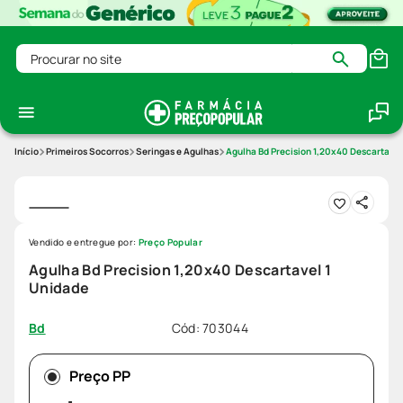
Procurar no site
Primeiros Socorros
Seringas e Agulhas
Agulha Bd Precision 1,20x40 Descartavel
Vendido e entregue por:
Preço Popular
Agulha Bd Precision 1,20x40 Descartavel 1
Unidade
Cód
:
703044
Bd
Preço PP