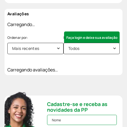
Avaliações
Carregando…
Faça login e deixe sua avaliação
Mais recentes
Todos
Carregando avaliações…
Cadastre-se e receba as
novidades da PP