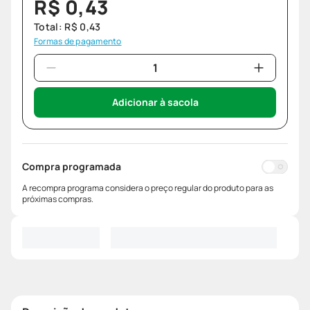
R$
0
,
43
Total:
R$
0
,
43
Formas de pagamento
Adicionar à sacola
Compra programada
A recompra programa considera o preço regular do produto para as
próximas compras.