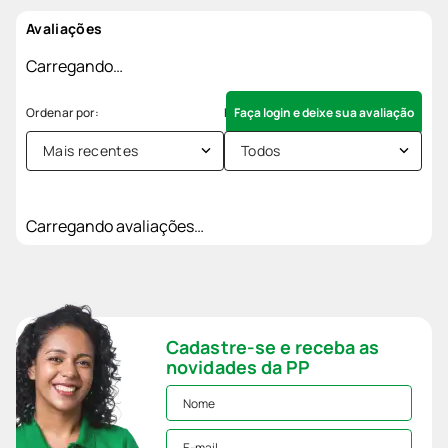
Avaliações
Carregando…
Faça login e deixe sua avaliação
Mais recentes
Todos
Carregando avaliações…
Cadastre-se e receba as
novidades da PP