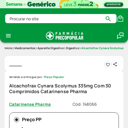
Procurar no site
Medicamentos
Aparelho Digestivo
Digestivo
Alcachofrax Cynara Scolymus 3
Vendido e entregue por:
Preço Popular
Alcachofrax Cynara Scolymus 335mg Com 30
Comprimidos Catarinense Pharma
Cód
:
748066
Catarinense Pharma
Preço PP