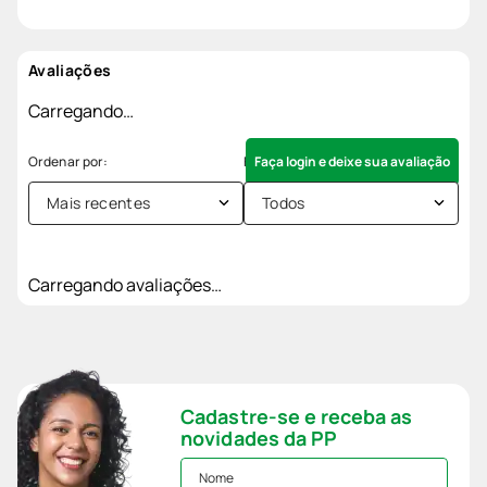
Avaliações
Carregando…
Faça login e deixe sua avaliação
Mais recentes
Todos
Carregando avaliações…
Cadastre-se e receba as
novidades da PP