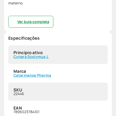
materno.
Ver bula completa
Especificações
Princípio ativo
Cynara Scolymus L
Marca
Catarinense Pharma
SKU
22446
EAN
7896023784101