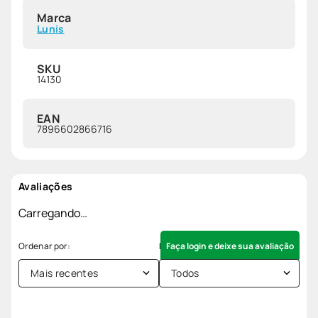
Marca
Lunis
SKU
14130
EAN
7896602866716
Avaliações
Carregando…
Faça login e deixe sua avaliação
Mais recentes
Todos