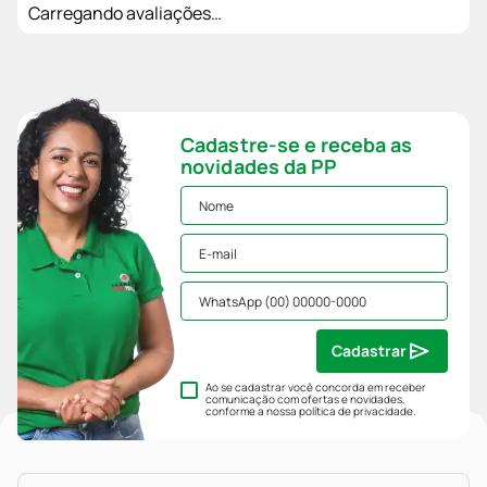
Carregando avaliações…
Cadastre-se e receba as
novidades da PP
Cadastrar
Ao se cadastrar você concorda em receber
comunicação com ofertas e novidades,
conforme a nossa
política de privacidade
.