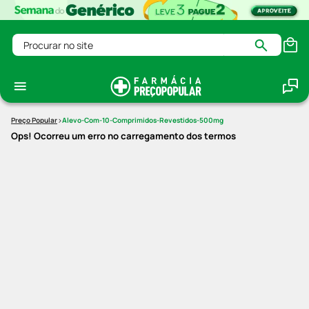
Procurar no site
Alevo-Com-10-Comprimidos-Revestidos-500mg
Ops! Ocorreu um erro no carregamento dos termos