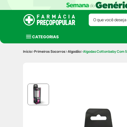
O que você deseja
CATEGORIAS
Primeiros Socorros
Algodão
Algodao Cottonbaby Com 5