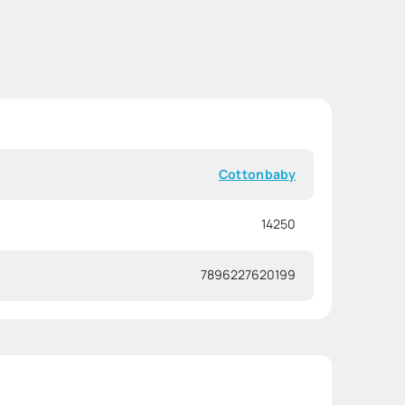
Cottonbaby
14250
7896227620199