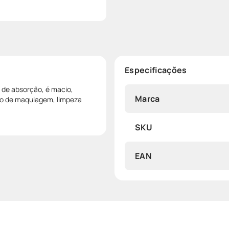
Especificações
 de absorção, é macio,
Marca
ção de maquiagem, limpeza
SKU
EAN