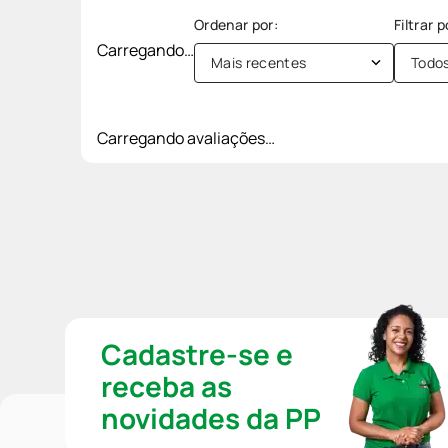
Carregando…
Mais recentes
Todo
Carregando avaliações…
Cadastre-se e
receba as
novidades da PP