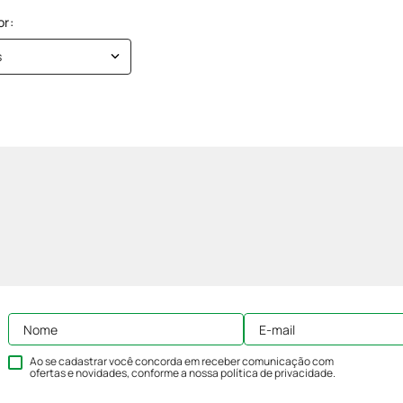
s
Ao se cadastrar você concorda em receber comunicação com
ofertas e novidades, conforme a nossa
política de privacidade
.