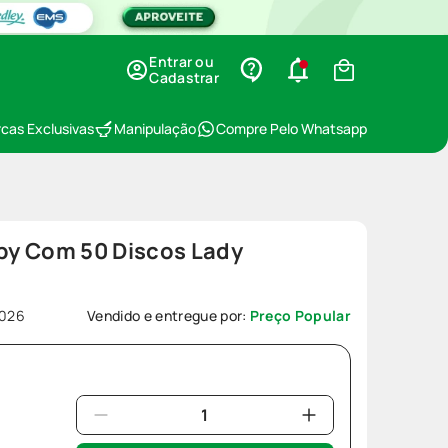
Entrar ou
Cadastrar
cas Exclusivas
Manipulação
Compre Pelo Whatsapp
y Com 50 Discos Lady
026
Vendido e entregue por:
Preço Popular