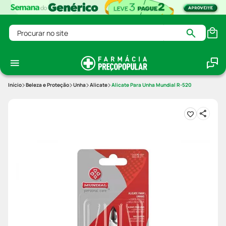
Procurar no site
Beleza e Proteção
Unha
Alicate
Alicate Para Unha Mundial R-520