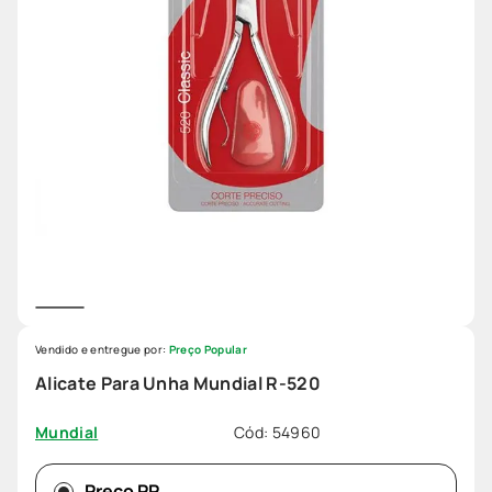
Vendido e entregue por:
Preço Popular
Alicate Para Unha Mundial R-520
Cód
:
54960
Mundial
Preço PP