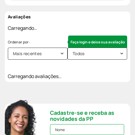
Avaliações
Carregando…
Faça login e deixe sua avaliação
Mais recentes
Todos
Carregando avaliações…
Cadastre-se e receba as
novidades da PP