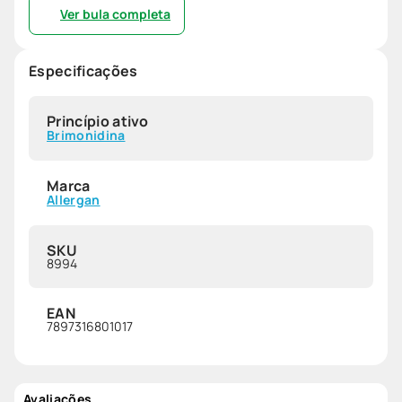
Ver bula completa
Especificações
Princípio ativo
Brimonidina
Marca
Allergan
SKU
8994
EAN
7897316801017
Avaliações