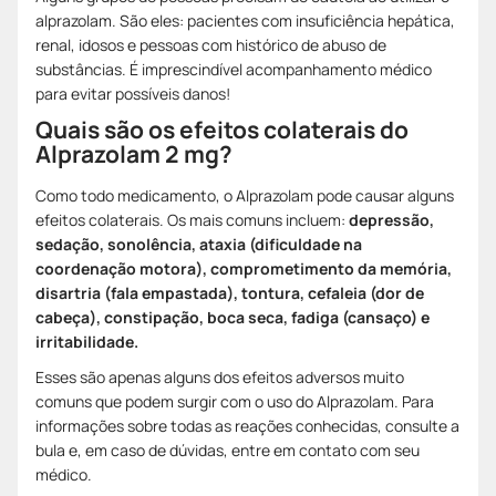
alprazolam. São eles: pacientes com insuficiência hepática,
renal, idosos e pessoas com histórico de abuso de
substâncias. É imprescindível acompanhamento médico
para evitar possíveis danos!
Quais são os efeitos colaterais do
Alprazolam 2 mg?
Como todo medicamento, o Alprazolam pode causar alguns
efeitos colaterais. Os mais comuns incluem:
depressão,
sedação, sonolência, ataxia (dificuldade na
coordenação motora), comprometimento da memória,
disartria (fala empastada), tontura, cefaleia (dor de
cabeça), constipação, boca seca, fadiga (cansaço) e
irritabilidade.
Esses são apenas alguns dos efeitos adversos muito
comuns que podem surgir com o uso do Alprazolam. Para
informações sobre todas as reações conhecidas, consulte a
bula e, em caso de dúvidas, entre em contato com seu
médico.