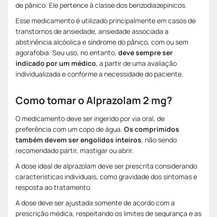
de pânico. Ele pertence à classe dos benzodiazepínicos.
Esse medicamento é utilizado principalmente em casos de
transtornos de ansiedade, ansiedade associada a
abstinência alcóolica e síndrome do pânico, com ou sem
agorafobia. Seu uso, no entanto,
deve sempre ser
indicado por um médico
, a partir de uma avaliação
individualizada e conforme a necessidade do paciente.
Como tomar o Alprazolam 2 mg?
O medicamento deve ser ingerido por via oral, de
preferência com um copo de água.
Os comprimidos
também devem ser engolidos inteiros
, não sendo
recomendado partir, mastigar ou abrir.
A dose ideal de alprazolam deve ser prescrita considerando
características individuais, como gravidade dos sintomas e
resposta ao tratamento.
A dose deve ser ajustada somente de acordo com a
prescrição médica, respeitando os limites de segurança e as