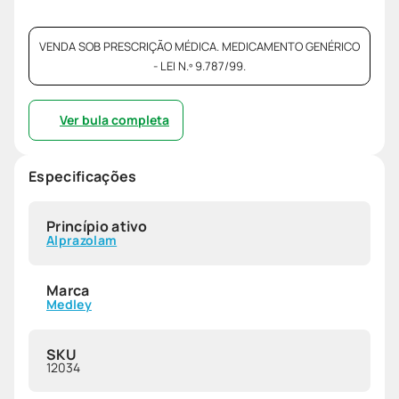
VENDA SOB PRESCRIÇÃO MÉDICA. MEDICAMENTO GENÉRICO
- LEI N.º 9.787/99.
Ver bula completa
Especificações
Princípio ativo
Alprazolam
Marca
Medley
SKU
12034