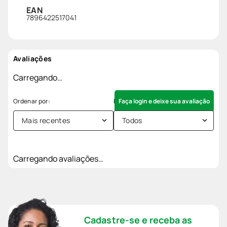
EAN
7896422517041
Avaliações
Carregando…
Faça login e deixe sua avaliação
Mais recentes
Todos
Carregando avaliações…
Cadastre-se e receba as