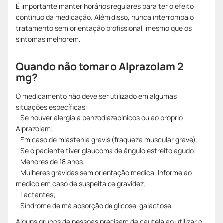
É importante manter horários regulares para ter o efeito
contínuo da medicação. Além disso, nunca interrompa o
tratamento sem orientação profissional, mesmo que os
sintomas melhorem.
Quando não tomar o Alprazolam 2
mg?
O medicamento não deve ser utilizado em algumas
situações específicas:
- Se houver alergia a benzodiazepínicos ou ao próprio
Alprazolam;
- Em caso de miastenia gravis (fraqueza muscular grave);
- Se o paciente tiver glaucoma de ângulo estreito agudo;
- Menores de 18 anos;
- Mulheres grávidas sem orientação médica. Informe ao
médico em caso de suspeita de gravidez;
- Lactantes;
- Síndrome de má absorção de glicose-galactose.
Alguns grupos de pessoas precisam de cautela ao utilizar o