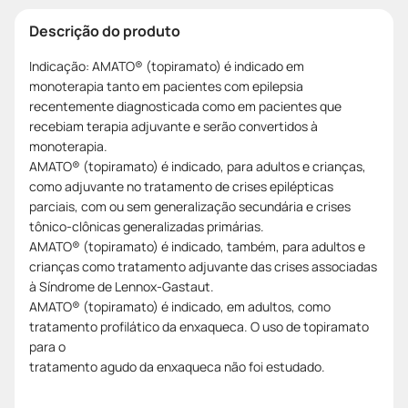
Descrição do produto
Indicação: AMATO® (topiramato) é indicado em
monoterapia tanto em pacientes com epilepsia
recentemente diagnosticada como em pacientes que
recebiam terapia adjuvante e serão convertidos à
monoterapia.
AMATO® (topiramato) é indicado, para adultos e crianças,
como adjuvante no tratamento de crises epilépticas
parciais, com ou sem generalização secundária e crises
tônico-clônicas generalizadas primárias.
AMATO® (topiramato) é indicado, também, para adultos e
crianças como tratamento adjuvante das crises associadas
à Síndrome de Lennox-Gastaut.
AMATO® (topiramato) é indicado, em adultos, como
tratamento profilático da enxaqueca. O uso de topiramato
para o
tratamento agudo da enxaqueca não foi estudado.