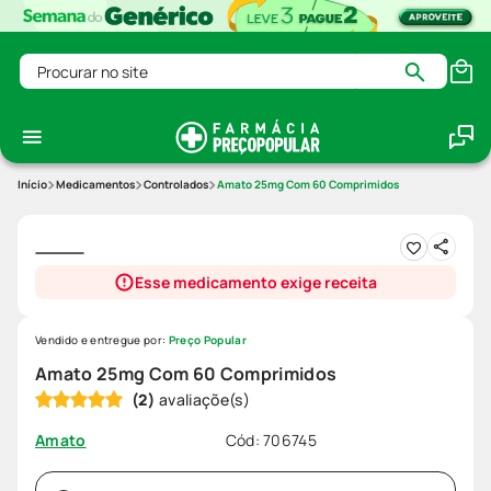
Procurar no site
Medicamentos
Controlados
Amato 25mg Com 60 Comprimidos
Esse medicamento exige receita
Vendido e entregue por:
Preço Popular
Amato 25mg Com 60 Comprimidos
(
2
)
Cód
:
706745
Amato