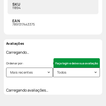
SKU
11894
EAN
7891317443375
Avaliações
Carregando…
Faça login e deixe sua avaliação
Mais recentes
Todos
Carregando avaliações…