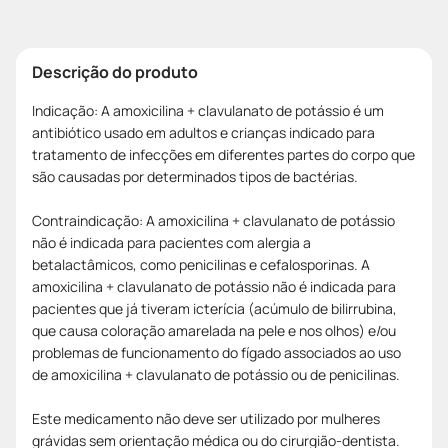
Descrição do produto
Indicação: A amoxicilina + clavulanato de potássio é um
antibiótico usado em adultos e crianças indicado para
tratamento de infecções em diferentes partes do corpo que
são causadas por determinados tipos de bactérias.
Contraindicação: A amoxicilina + clavulanato de potássio
não é indicada para pacientes com alergia a
betalactâmicos, como penicilinas e cefalosporinas. A
amoxicilina + clavulanato de potássio não é indicada para
pacientes que já tiveram icterícia (acúmulo de bilirrubina,
que causa coloração amarelada na pele e nos olhos) e/ou
problemas de funcionamento do fígado associados ao uso
de amoxicilina + clavulanato de potássio ou de penicilinas.
Este medicamento não deve ser utilizado por mulheres
grávidas sem orientação médica ou do cirurgião-dentista.