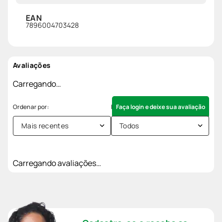
EAN
7896004703428
Avaliações
Carregando…
Faça login e deixe sua avaliação
Mais recentes
Todos
Carregando avaliações…