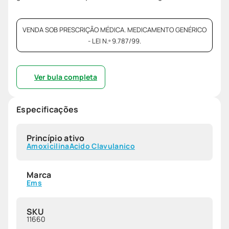
VENDA SOB PRESCRIÇÃO MÉDICA. MEDICAMENTO GENÉRICO
- LEI N.º 9.787/99.
Ver bula completa
Especificações
Princípio ativo
Amoxicilina
Acido Clavulanico
Marca
Ems
SKU
11660