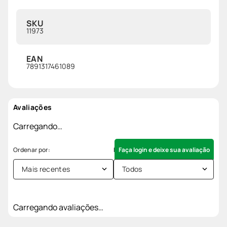
SKU
11973
EAN
7891317461089
Avaliações
Carregando…
Faça login e deixe sua avaliação
Mais recentes
Todos
Carregando avaliações…