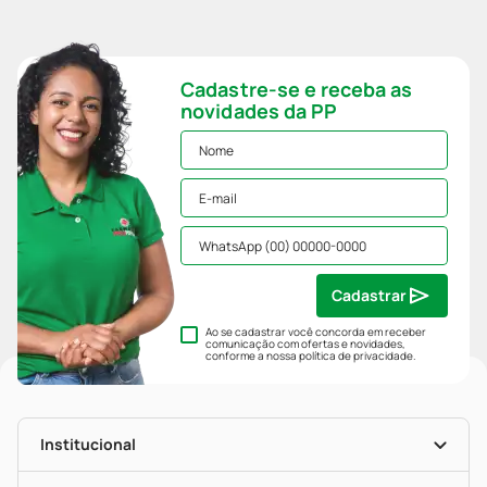
Cadastre-se e receba as
novidades da PP
Cadastrar
Ao se cadastrar você concorda em receber
comunicação com ofertas e novidades,
conforme a nossa
política de privacidade
.
Institucional
História