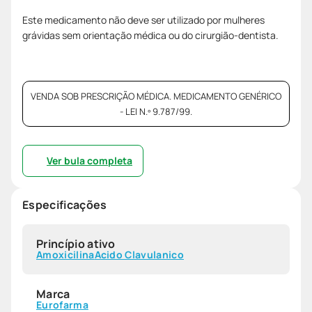
Este medicamento não deve ser utilizado por mulheres
grávidas sem orientação médica ou do cirurgião-dentista.
VENDA SOB PRESCRIÇÃO MÉDICA. MEDICAMENTO GENÉRICO
- LEI N.º 9.787/99.
Ver bula completa
Especificações
Princípio ativo
Amoxicilina
Acido Clavulanico
Marca
Eurofarma