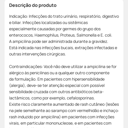
Descrição do produto
Indicação: Infecções do trato urinário, respiratório, digestivo
e biliar. Infecções localizadas ou sistêmicas
especialmente causadas por germes do grupo dos
enterococos, Haemophilus, Proteus, Salmonella e E. coli.
A ampicilina pode ser administrada durante a gravidez.
Está indicada nas infecções bucais, extrações infectadas e
outras intervenções cirúrgicas.
Contraindicações: Você não deve utilizar a ampicilina se for
alérgico às penicilinas ou a qualquer outro componente
da formulação. Em pacientes com hipersensibilidade
(alergia), deve-se ter atenção especial com possível
sensibilidade cruzada com outros antibióticos beta-
lactâmicos, como por exemplo, cefalosporinas.
Existe risco claramente aumentado de rash cutâneo (lesões
na pele semelhante ao sarampo com vermelhidão e inchaço:
rash induzido por ampicilina) em pacientes com infecções
virais, em particular mononucleose, e em pacientes com