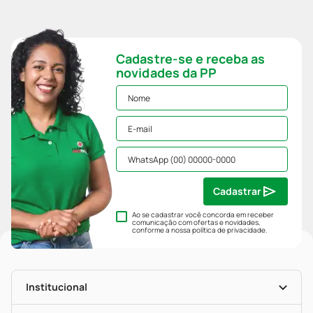
Cadastre-se e receba as
novidades da PP
Cadastrar
Ao se cadastrar você concorda em receber
comunicação com ofertas e novidades,
conforme a nossa
política de privacidade
.
Institucional
História