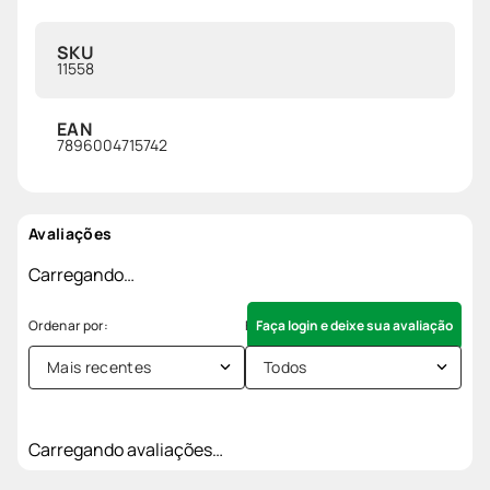
SKU
11558
EAN
7896004715742
Avaliações
Carregando…
Faça login e deixe sua avaliação
Mais recentes
Todos
Carregando avaliações…