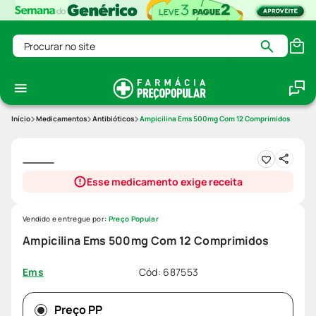
Procurar no site
Medicamentos
Antibióticos
Ampicilina Ems 500mg Com 12 Comprimidos
Esse medicamento exige receita
Vendido e entregue por:
Preço Popular
Ampicilina Ems 500mg Com 12 Comprimidos
Cód
:
687553
Ems
Preço PP