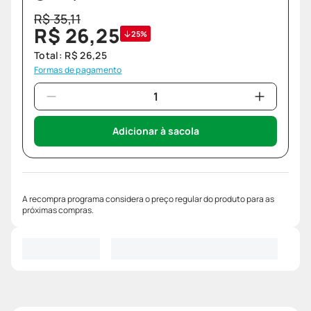
R$
35
,
11
R$
26
,
25
25%
Total:
R$
26
,
25
Formas de pagamento
Adicionar à sacola
A recompra programa considera o preço regular do produto para as
próximas compras.