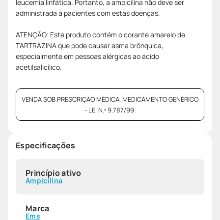
leucemia linfática. Portanto, a ampicilina não deve ser
administrada à pacientes com estas doenças.
ATENÇÃO: Este produto contém o corante amarelo de
TARTRAZINA que pode causar asma brônquica,
especialmente em pessoas alérgicas ao ácido
acetilsalicílico.
VENDA SOB PRESCRIÇÃO MÉDICA. MEDICAMENTO GENÉRICO
- LEI N.º 9.787/99.
Especificações
Princípio ativo
Ampicilina
Marca
Ems