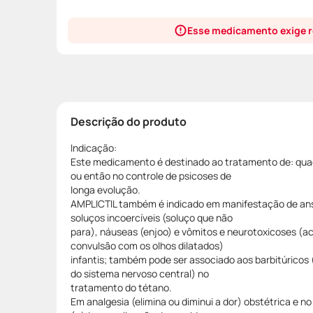
Esse medicamento exige r
Descrição do produto
Indicação:
Este medicamento é destinado ao tratamento de: quad
ou então no controle de psicoses de
longa evolução.
AMPLICTIL também é indicado em manifestação de ans
soluços incoercíveis (soluço que não
para), náuseas (enjoo) e vômitos e neurotoxicoses (a
convulsão com os olhos dilatados)
infantis; também pode ser associado aos barbitúrico
do sistema nervoso central) no
tratamento do tétano.
Em analgesia (elimina ou diminui a dor) obstétrica e 