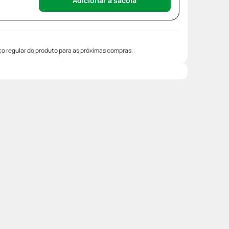
Adicionar à sacola
o regular do produto para as próximas compras.