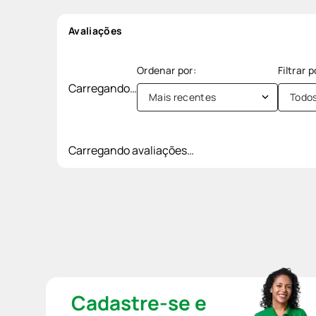
Avaliações
Carregando…
Mais recentes
Todo
Carregando avaliações…
Cadastre-se e