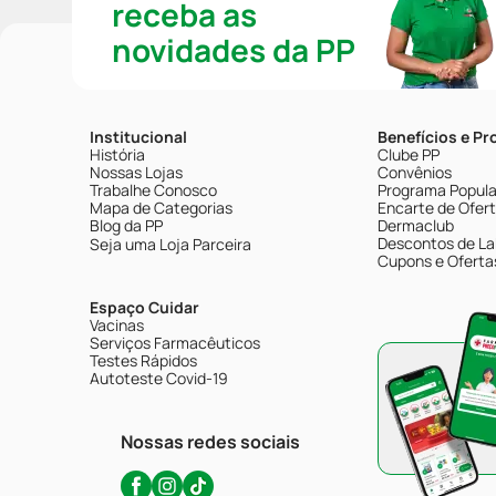
receba as
novidades da PP
Institucional
Benefícios e P
História
Clube PP
Nossas Lojas
Convênios
Trabalhe Conosco
Programa Popular
Mapa de Categorias
Encarte de Ofer
Blog da PP
Dermaclub
Descontos de La
Seja uma Loja Parceira
Cupons e Oferta
Espaço Cuidar
Vacinas
Serviços Farmacêuticos
Testes Rápidos
Autoteste Covid-19
Nossas redes sociais