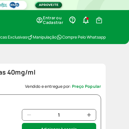
Entrar ou
Cadastrar
cas Exclusivas
Manipulação
Compre Pelo Whatsapp
tas 40mg/ml
0
Vendido e entregue por:
Preço Popular