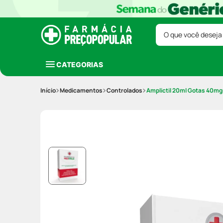
O que você deseja
CATEGORIAS
Medicamentos
Controlados
Amplictil 20ml Gotas 40mg