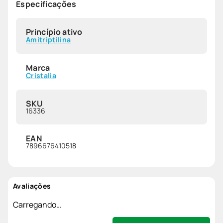
Especificações
Princípio ativo
Amitriptilina
Marca
Cristalia
SKU
16336
EAN
7896676410518
Avaliações
Carregando…