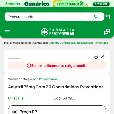
Procurar no site
Medicamentos
Controlados
Amytril 75mg Com 20 Comprimidos Revestidos
Esse medicamento exige receita
Vendido e entregue por:
Preço Popular
Amytril 75mg Com 20 Comprimidos Revestidos
Cód
:
697208
Cristalia
Preço PP