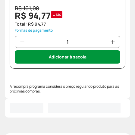
R$
101
,
08
R$
94
,
77
6%
Total:
R$
94
,
77
Formas de pagamento
Adicionar à sacola
A recompra programa considera o preço regular do produto para as
próximas compras.