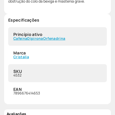
obstrução do colo da bexiga e miastenia grave.
Especificações
Princípio ativo
Cafeina
Dipirona
Orfenadrina
Marca
Cristalia
SKU
4532
EAN
7896676414653
Avaliações