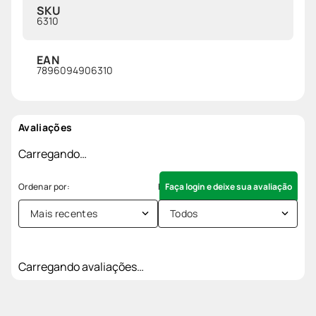
SKU
6310
EAN
7896094906310
Avaliações
Carregando…
Faça login e deixe sua avaliação
Mais recentes
Todos
Carregando avaliações…