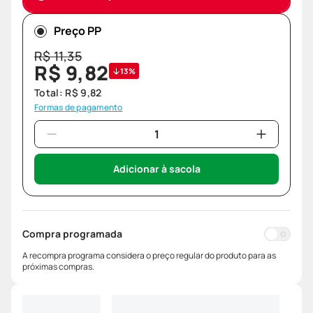
Preço PP
R$
11
,
35
R$
9
,
82
13%
Total:
R$
9
,
82
Formas de pagamento
Adicionar à sacola
Compra programada
A recompra programa considera o preço regular do produto para as
próximas compras.