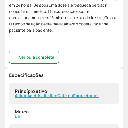
em 24 horas. Se após uma dose a enxaqueca persistir,
consulte um médico. O início de ação ocorre
aproximadamente em 15 minutos após a administração oral.
O tempo de ação deste medicamento poderá variar de
paciente para paciente.
Ver bula completa
Especificações
Princípio ativo
Acido Acetilsalicilico
Cafeina
Paracetamol
Marca
Doril