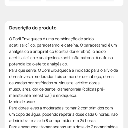
Descrição do produto
O Doril Enxaqueca é uma combinação de ácido
acetilsalicílico, paracetamol e cafeína. O paracetamol é um
analgésico e antipirético (contra dor e febre), o ácido
acetilsalicílico é analgésico e anti-inflamatório. A cafeína
potencializa o efeito analgésico.
Para que serve: O Doril Enxaqueca é indicado para o alívio de
dores leves a moderadas tais como: dor de cabeça, dores
causadas por resfriados ou sinusite; artrite; dores
musculares, dor de dente; dismenorreia (cólicas pré-
menstrual e menstrual) e enxaqueca.
Modo de usar:
Para dores leves a moderadas: tomar 2 comprimidos com
um copo de água, podendo repetir a dose cada 6 horas, não
administrar mais de 8 comprimidos em 24 horas.
Para enxaqueca: tomar apenas uma dose de 2 comprimidos