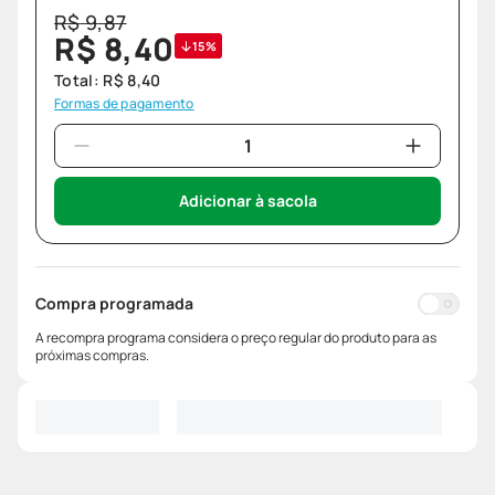
R$
9
,
87
R$
8
,
40
15%
Total:
R$
8
,
40
Formas de pagamento
Adicionar à sacola
Compra programada
A recompra programa considera o preço regular do produto para as
próximas compras.