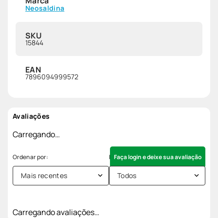
Marca
Neosaldina
SKU
15844
EAN
7896094999572
Avaliações
Carregando…
Faça login e deixe sua avaliação
Mais recentes
Todos
Carregando avaliações…