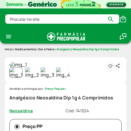
Procurar no site
Medicamentos
Dor e Febre
Analgésico Neosaldina Dip 1g 4 Comprimidos
Vendido e entregue por:
Preço Popular
Analgésico Neosaldina Dip 1g 4 Comprimidos
Cód
:
741324
Neosaldina
Preço PP