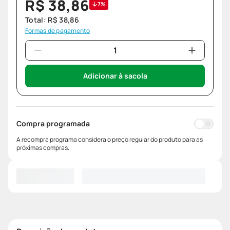
R$
38
,
86
7%
Total:
R$
38
,
86
Formas de pagamento
Adicionar à sacola
Compra programada
A recompra programa considera o preço regular do produto para as
próximas compras.