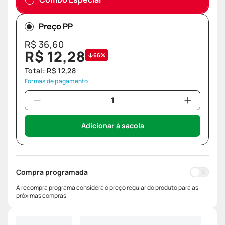
Preço PP
R$
36
,
60
R$
12
,
28
66%
Total:
R$
12
,
28
Formas de pagamento
Adicionar à sacola
Compra programada
A recompra programa considera o preço regular do produto para as
próximas compras.