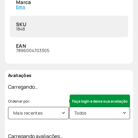
Marca
Ems
SKU
1848
EAN
7896004703305
Avaliações
Carregando…
Faça login e deixe sua avaliação
Mais recentes
Todos
Carregando avaliações…