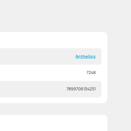
Anthelios
7248
7899706134231