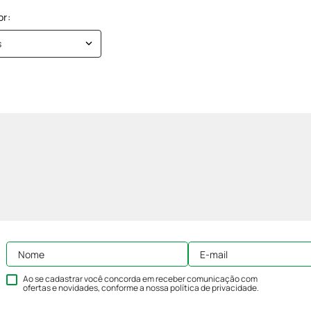
s
Ao se cadastrar você concorda em receber comunicação com
ofertas e novidades, conforme a nossa
política de privacidade
.