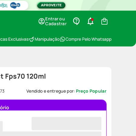
Entrar ou
Cadastrar
cas Exclusivas
Manipulação
Compre Pelo Whatsapp
ct Fps70 120ml
73
Vendido e entregue por:
Preço Popular
ório