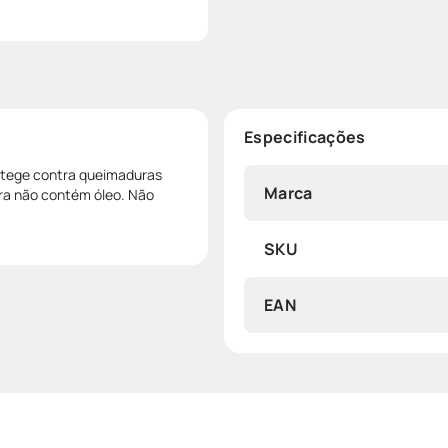
Especificações
rotege contra queimaduras
Marca
ura não contém óleo. Não
SKU
EAN