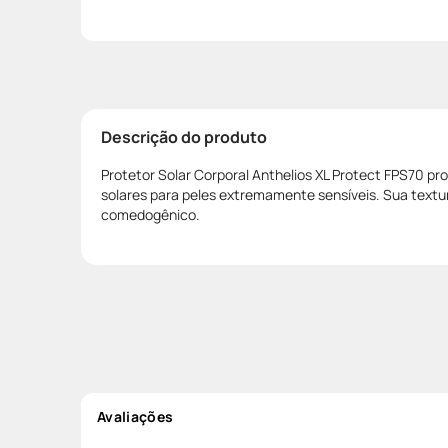
Descrição do produto
Protetor Solar Corporal Anthelios XL Protect FPS70 p
solares para peles extremamente sensíveis. Sua text
comedogênico.
Avaliações