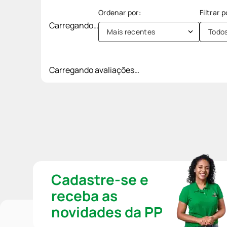
Carregando…
Mais recentes
Todo
Carregando avaliações…
Cadastre-se e
receba as
novidades da PP