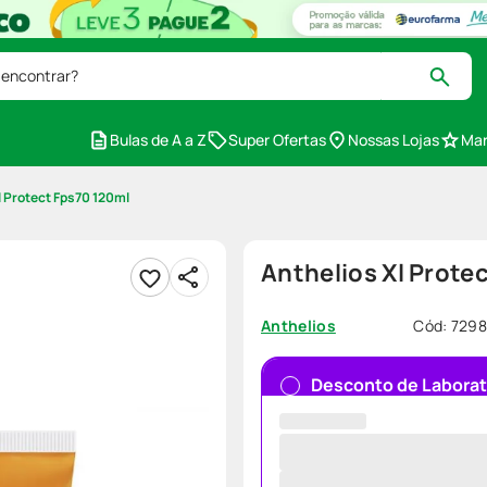
 encontrar?
Bulas de A a Z
Super Ofertas
Nossas Lojas
Mar
l Protect Fps70 120ml
Anthelios Xl Prote
Cód
:
7298
Anthelios
Desconto de Laborat