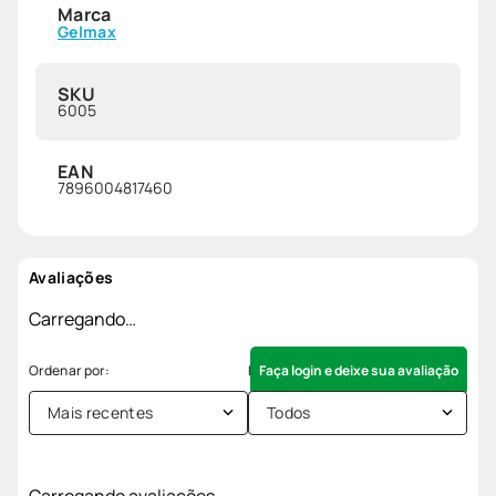
Marca
Gelmax
SKU
6005
EAN
7896004817460
Avaliações
Carregando…
Faça login e deixe sua avaliação
Mais recentes
Todos
Carregando avaliações…