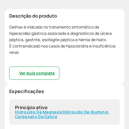
Descrição do produto
Gelmax é indicado no tratamento sintomático da
hiperacidez gástrica associada a diagnósticos de úlcera
péptica, gastrite, esofagite péptica e hérnia de hiato.
É contraindicado nos casos de hipocloridria e insuficiência
renal.
Ver bula completa
Especificações
Princípio ativo
Hidroxido De Magnesio
Hidroxido De Aluminio
Carbonato De Calcio