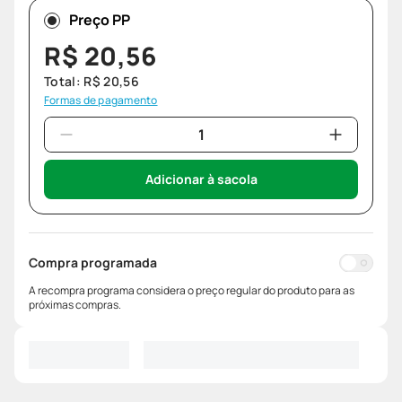
Preço PP
R$
20
,
56
Total:
R$
20
,
56
Formas de pagamento
Adicionar à sacola
Compra programada
A recompra programa considera o preço regular do produto para as
próximas compras.