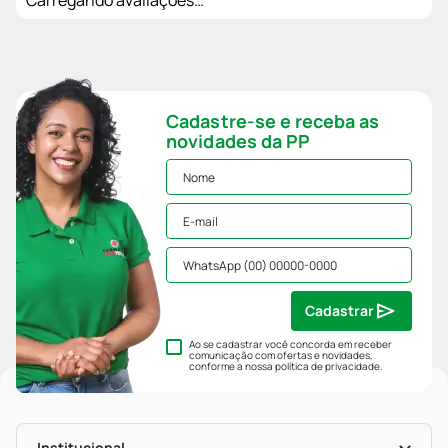
Cadastre-se e receba as
novidades da PP
Cadastrar
Ao se cadastrar você concorda em receber
comunicação com ofertas e novidades,
conforme a nossa
política de privacidade
.
Institucional