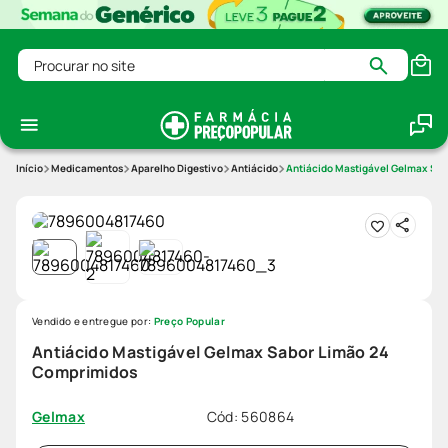
Procurar no site
Medicamentos
Aparelho Digestivo
Antiácido
Antiácido Mastigável Gelmax Sa
Vendido e entregue por:
Preço Popular
Antiácido Mastigável Gelmax Sabor Limão 24
Comprimidos
Cód
:
560864
Gelmax