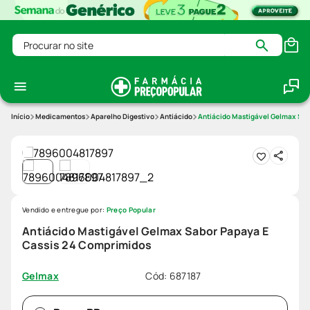
Procurar no site
Medicamentos
Aparelho Digestivo
Antiácido
Antiácido Mastigável Gelmax Sab
Vendido e entregue por:
Preço Popular
Antiácido Mastigável Gelmax Sabor Papaya E
Cassis 24 Comprimidos
Cód
:
687187
Gelmax