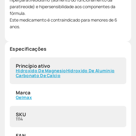
paratireoide) e hipersensibilidade aos componentes da
fórmula.
Este medicamento é contraindicado para menores de 6
anos.
Especificações
Princípio ativo
Hidroxido De Magnesio
Hidroxido De Aluminio
Carbonato De Calcio
Marca
Gelmax
SKU
1114
EAN