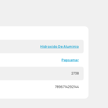
Hidroxido De Aluminio
Pepsamar
2738
7896714292144