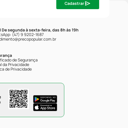
Cadastrar
| De segunda à sexta-feira, das 8h às 19h
sApp: (47) 9 9202-1687
dimento@precopopular.com.br
urança
ificado de Segurança
l da Privacidade
ica de Privacidade
e
e