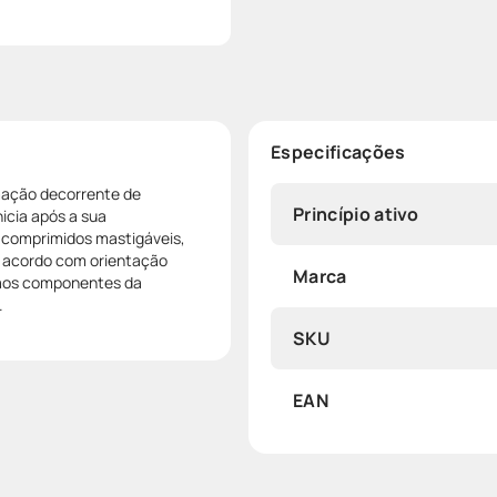
Especificações
mação decorrente de
Princípio ativo
icia após a sua
o comprimidos mastigáveis,
de acordo com orientação
Marca
 aos componentes da
.
SKU
EAN