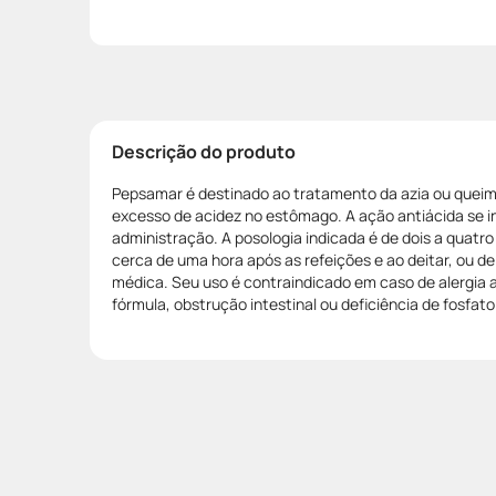
Descrição do produto
Pepsamar é destinado ao tratamento da azia ou quei
excesso de acidez no estômago. A ação antiácida se in
administração. A posologia indicada é de dois a quatr
cerca de uma hora após as refeições e ao deitar, ou 
médica. Seu uso é contraindicado em caso de alergia
fórmula, obstrução intestinal ou deficiência de fosfato