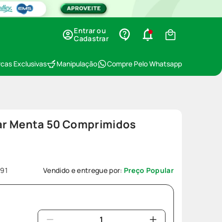
Entrar ou
Cadastrar
cas Exclusivas
Manipulação
Compre Pelo Whatsapp
ar Menta 50 Comprimidos
191
Vendido e entregue por:
Preço Popular