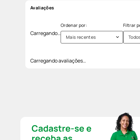
Avaliações
Carregando…
Mais recentes
Todo
Carregando avaliações…
Cadastre-se e
receba as